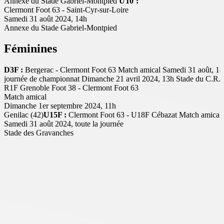
Annexe du Stade Gabriel-Montpied
U10 :
Clermont Foot 63 - Saint-Cyr-sur-Loire
Samedi 31 août 2024, 14h
Annexe du Stade Gabriel-Montpied
Féminines
D3F :
Bergerac - Clermont Foot 63 Match amical Samedi 31 août, 18
journée de championnat Dimanche 21 avril 2024, 13h Stade du C.R.
R1F Grenoble Foot 38 - Clermont Foot 63
Match amical
Dimanche 1er septembre 2024, 11h
Genilac (42)
U15F :
Clermont Foot 63 - U18F Cébazat Match amical 
Samedi 31 août 2024, toute la journée
Stade des Gravanches