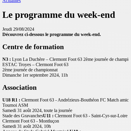
Actualités
Le programme du week-end
Jeudi 29/08/2024
Découvrez ci-dessous le programme du week-end.
Centre de formation
N3 :
Lyon La Duchère – Clermont Foot 63 2ème journée de champio
ESTAC Troyes – Clermont Foot 63
2ème journée de championnat
Dimanche 1er septembre 2024, 11h
Association
U18 R1 :
Clermont Foot 63 - Andrézieux-Bouthéon FC Match amical
Tournoi ASM
Samedi 31 août 2024, toute la journée
Stade des Gravanches
U11 :
Clermont Foot 63 - Saint-Cyr-sur-Loire 
Clermont Foot 63 - Montluçon
Samedi 31 août 2024, 10h