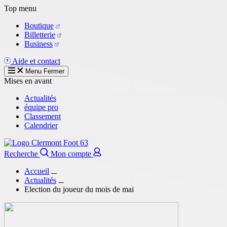
Aller
Top menu
au
Boutique
contenu
Billetterie
principal
Business
Aide et contact
Menu
Fermer
Mises en avant
Actualités
équipe pro
Classement
Calendrier
Recherche
Mon compte
Accueil
Actualités
Election du joueur du mois de mai