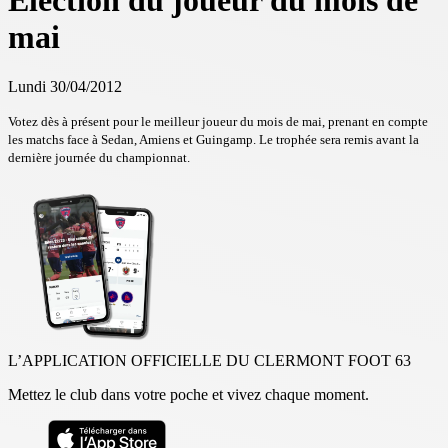
Election du joueur du mois de
mai
Lundi 30/04/2012
Votez dès à présent pour le meilleur joueur du mois de mai, prenant en compte
les matchs face à Sedan, Amiens et Guingamp. Le trophée sera remis avant la
dernière journée du championnat.
L’APPLICATION OFFICIELLE DU CLERMONT FOOT 63
Mettez le club dans votre poche et vivez chaque moment.