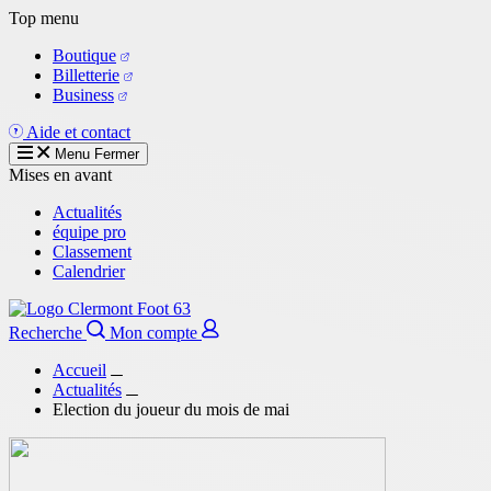
Aller
Top menu
au
Boutique
contenu
Billetterie
principal
Business
Aide et contact
Menu
Fermer
Mises en avant
Actualités
équipe pro
Classement
Calendrier
Recherche
Mon compte
Accueil
Actualités
Election du joueur du mois de mai