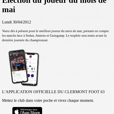
Election du joueur du mois de
mai
Lundi 30/04/2012
Votez dès à présent pour le meilleur joueur du mois de mai, prenant en compte
les matchs face à Sedan, Amiens et Guingamp. Le trophée sera remis avant la
dernière journée du championnat.
L’APPLICATION OFFICIELLE DU CLERMONT FOOT 63
Mettez le club dans votre poche et vivez chaque moment.