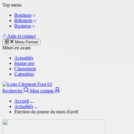
Aller
Top menu
au
Boutique
contenu
Billetterie
principal
Business
Aide et contact
Menu
Fermer
Mises en avant
Actualités
équipe pro
Classement
Calendrier
Recherche
Mon compte
Accueil
Actualités
Election du joueur du mois d'avril