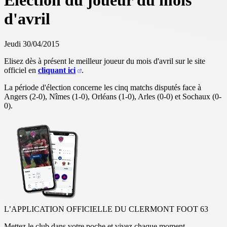
Election du joueur du mois
d'avril
Jeudi 30/04/2015
Elisez dès à présent le meilleur joueur du mois d'avril sur le site
officiel en
cliquant ici
.
La période d'élection concerne les cinq matchs disputés face à
Angers (2-0), Nîmes (1-0), Orléans (1-0), Arles (0-0) et Sochaux (0-
0).
L’APPLICATION OFFICIELLE DU CLERMONT FOOT 63
Mettez le club dans votre poche et vivez chaque moment.