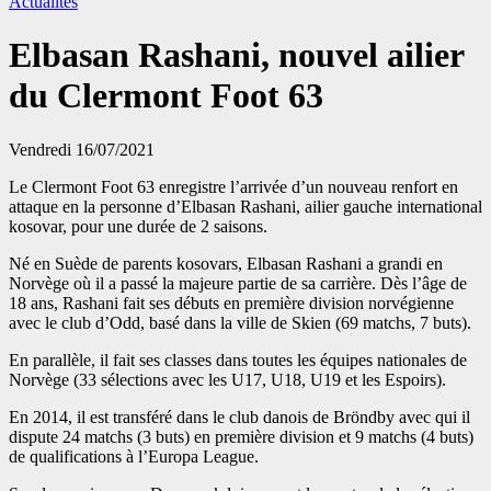
Actualités
Elbasan Rashani, nouvel ailier
du Clermont Foot 63
Vendredi 16/07/2021
Le Clermont Foot 63 enregistre l’arrivée d’un nouveau renfort en
attaque en la personne d’Elbasan Rashani, ailier gauche international
kosovar, pour une durée de 2 saisons.
Né en Suède de parents kosovars, Elbasan Rashani a grandi en
Norvège où il a passé la majeure partie de sa carrière. Dès l’âge de
18 ans, Rashani fait ses débuts en première division norvégienne
avec le club d’Odd, basé dans la ville de Skien (69 matchs, 7 buts).
En parallèle, il fait ses classes dans toutes les équipes nationales de
Norvège (33 sélections avec les U17, U18, U19 et les Espoirs).
En 2014, il est transféré dans le club danois de Bröndby avec qui il
dispute 24 matchs (3 buts) en première division et 9 matchs (4 buts)
de qualifications à l’Europa League.