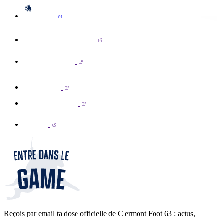
Reçois par email ta dose officielle de Clermont Foot 63 : actus,