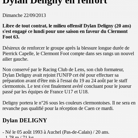
Dylan Deligny en renfort
Dimanche 22/09/2013
Libre de tout contrat, le milieu offensif Dylan Deligny (20 ans)
s'est engagé ce lundi pour une saison en faveur du Clermont
Foot 63.
Désireux de renforcer le groupe après la blessure longue durée de
Pierrick Capelle, le Clermont Foot compte dans ses rangs un nouvel
ailier gauche.
Non conservé par le Racing Club de Lens, son club formateur,
Dylan Deligny avait rejoint l'UNFP cet été pour effectuer sa
préparation avant d'être mis à l'essai du 19 au 24 août par le staff
clermontois. Le test s'est finalement avéré concluant pour le joueur
passé par les équipes de France U17 et U18.
Deligny portera le n°26 sous les couleurs clermontoises. Il ne sera en
revanche pas qualifié pour la réception de Caen ce mardi.
Dylan DELIGNY
- Né le 05 août 1993 à Auchel (Pas-de-Calais) / 20 ans.
- 1.78 m / 71 kg