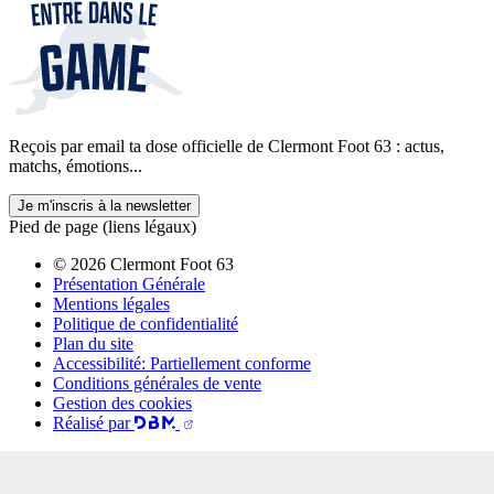
Reçois par email ta dose officielle de Clermont Foot 63 : actus,
matchs, émotions...
Je m'inscris à la newsletter
Pied de page (liens légaux)
© 2026 Clermont Foot 63
Présentation Générale
Mentions légales
Politique de confidentialité
Plan du site
Accessibilité: Partiellement conforme
Conditions générales de vente
Gestion des cookies
Réalisé par