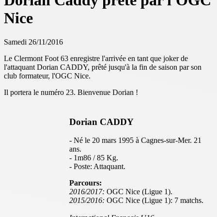
Dorian Caddy prêté par l'OGC
Nice
Samedi 26/11/2016
Le Clermont Foot 63 enregistre l'arrivée en tant que joker de
l'attaquant Dorian CADDY, prêté jusqu'à la fin de saison par son
club formateur, l'OGC Nice.
Il portera le numéro 23. Bienvenue Dorian !
Dorian CADDY
- Né le 20 mars 1995 à Cagnes-sur-Mer. 21
ans.
- 1m86 / 85 Kg.
- Poste: Attaquant.
Parcours:
2016/2017:
OGC Nice (Ligue 1).
2015/2016:
OGC Nice (Ligue 1): 7 matchs.