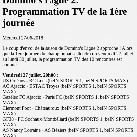
Domino's Ligue 2:
Programmation TV de la 1ère
journée
Mercredi 27/06/2018
Le coup d'envoi de la saison de Domino's Ligue 2 approche ! Alors
que la 1ère journée du championnat se tiendra du vendredi 27 juillet
au lundi 30 juillet, la programmation TV des 10 rencontres est
connue.
Vendredi 27 juillet, 20h00 :
US Orléans - RC Lens (beIN SPORTS 1, beIN SPORTS MAX)
AC Ajaccio - ESTAC Troyes (beIN SPORTS 1, beIN SPORTS
MAX)
Gazélec FC Ajaccio - Paris FC (beIN SPORTS 1, beIN SPORTS
MAX)
Clermont Foot - Châteauroux (beIN SPORTS 1, beIN SPORTS
MAX)
GF38 - FC Sochaux-Montbéliard (beIN SPORTS 1, beIN SPORTS
MAX)
AS Nancy Lorraine - AS Béziers (beIN SPORTS 1, beIN SPORTS
MAX)