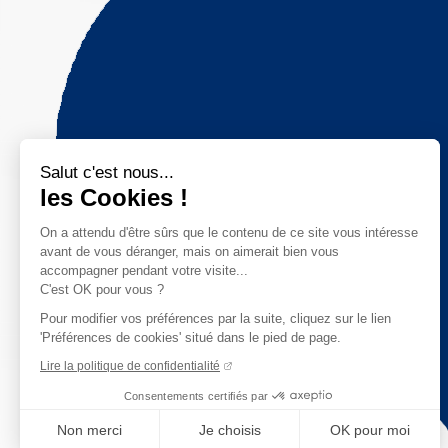
Salut c'est nous...
les Cookies !
On a attendu d'être sûrs que le contenu de ce site vous intéresse
avant de vous déranger, mais on aimerait bien vous
accompagner pendant votre visite...
C'est OK pour vous ?
Pour modifier vos préférences par la suite, cliquez sur le lien
'Préférences de cookies' situé dans le pied de page.
Lire la politique de confidentialité
Consentements certifiés par
Non merci
Je choisis
OK pour moi