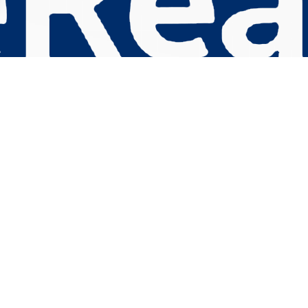
s Options
ètres de confidentialité, en garantissant la conformité avec le