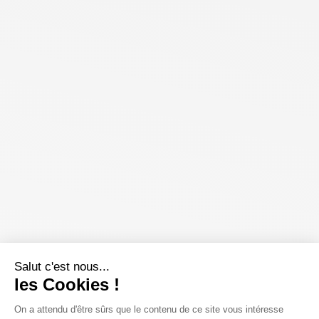
Salut c'est nous...
les Cookies !
On a attendu d'être sûrs que le contenu de ce site vous intéresse