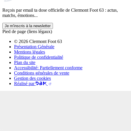
Reçois par email ta dose officielle de Clermont Foot 63 : actus,
matchs, émotions...
Je m'inscris à la newsletter
Pied de page (liens légaux)
© 2026 Clermont Foot 63
Présentation Générale
Mentions légales
Politique de confidentialité
Plan du site
Accessibilité: Partiellement conforme
Conditions générales de vente
Gestion des cookies
Réalisé par