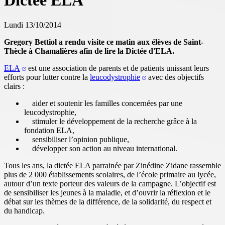
Dictée ELA
Lundi 13/10/2014
Gregory Bettiol a rendu visite ce matin aux élèves de Saint-
Thècle à Chamalières afin de lire la Dictée d'ELA.
ELA
est une association de parents et de patients unissant leurs
efforts pour lutter contre la
leucodystrophie
avec des objectifs
clairs :
aider et soutenir les familles concernées par une
leucodystrophie,
stimuler le développement de la recherche grâce à la
fondation ELA,
sensibiliser l’opinion publique,
développer son action au niveau international.
Tous les ans, la dictée ELA parrainée par Zinédine Zidane rassemble
plus de 2 000 établissements scolaires, de l’école primaire au lycée,
autour d’un texte porteur des valeurs de la campagne. L’objectif est
de sensibiliser les jeunes à la maladie, et d’ouvrir la réflexion et le
débat sur les thèmes de la différence, de la solidarité, du respect et
du handicap.