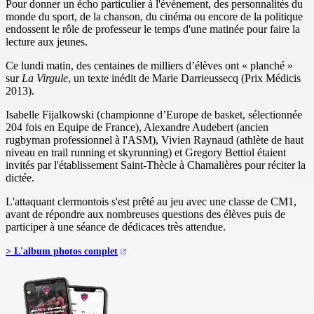
Pour donner un écho particulier à l'événement, des personnalités du
monde du sport, de la chanson, du cinéma ou encore de la politique
endossent le rôle de professeur le temps d'une matinée pour faire la
lecture aux jeunes.
Ce lundi matin, des centaines de milliers d’élèves ont « planché »
sur
La Virgule
, un texte inédit de Marie Darrieussecq (Prix Médicis
2013).
Isabelle Fijalkowski (championne d’Europe de basket, sélectionnée
204 fois en Equipe de France), Alexandre Audebert (ancien
rugbyman professionnel à l'ASM), Vivien Raynaud (athlète de haut
niveau en trail running et skyrunning) et Gregory Bettiol étaient
invités par l'établissement Saint-Thècle à Chamalières pour réciter la
dictée.
L'attaquant clermontois s'est prêté au jeu avec une classe de CM1,
avant de répondre aux nombreuses questions des élèves puis de
participer à une séance de dédicaces très attendue.
> L'album photos complet