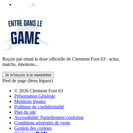
Reçois par email ta dose officielle de Clermont Foot 63 : actus,
matchs, émotions...
Je m'inscris à la newsletter
Pied de page (liens légaux)
© 2026 Clermont Foot 63
Présentation Générale
Mentions légales
Politique de confidentialité
Plan du site
Accessibilité: Partiellement conforme
Conditions générales de vente
Gestion des cookies