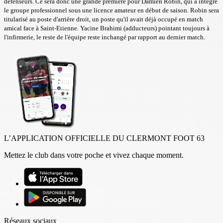
défenseurs. Ce sera donc une grande première pour Damien Robin, qui a intégré
le groupe professionnel sous une licence amateur en début de saison. Robin sera
titularisé au poste d'arrière droit, un poste qu'il avait déjà occupé en match
amical face à Saint-Etienne. Yacine Brahimi (adducteurs) pointant toujours à
l'infirmerie, le reste de l'équipe reste inchangé par rapport au dernier match.
L’APPLICATION OFFICIELLE DU CLERMONT FOOT 63
Mettez le club dans votre poche et vivez chaque moment.
Réseaux sociaux