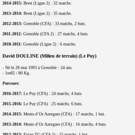
2014-2015:
Brest (Ligue 2) : 32 matchs.
2013-2014:
Brest (Ligue 2) : 35 matchs.
2012-2013:
Grenoble (CFA) : 33 matchs, 2 buts.
2011-2012:
Grenoble (CFA 2) : 27 matchs, 4 buts.
2010-2011:
Grenoble (Ligue 2) : 6 matchs.
David DOULINE (Milieu de terrain) (Le Puy)
- Né le 28 mai 1993 à Grenoble - 24 ans.
- 1m82 / 80 Kg.
Parcours:
2016-2017:
Le Puy (CFA) : 24 matchs, 4 buts.
2015-2016:
Le Puy (CFA) : 25 matchs, 6 buts.
2014-2015:
Monts d’Or Azergues (CFA) : 17 matchs, 1 but.
2013-2014:
Monts d’Or Azergues (CFA) : 16 matchs, 4 buts.
2012-2013:
Evian TG (CFA 2) : 15 matchs, 1 but.