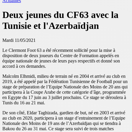
Actualités
Deux jeunes du CF63 avec la
Tunisie et l'Azerbaïdjan
Mardi 11/05/2021
Le Clermont Foot 63 a été récemment sollicité pour la mise à
disposition de deux joueurs du Centre de Formation appelés en
équipe nationale de jeunes de leurs pays respectifs et donné son
accord à ces demandes.
Malcolm Elhmidi, milieu de terrain né en 2004 et arrivé au club en
2019, a été appelé par la Fédération Tunisienne de Football pour un
stage de préparation de l’Equipe Nationale des Moins de 20 ans qui
participera à la Coupe Arabe de cette catégorie d’âge, programmée
en Egypte du 17 juin au 3 juillet prochains. Ce stage se déroulera à
Tunis du 16 au 21 mai.
De son côté, Eldar Taghizada, gardien de but, né en 2003 et arrivé
au club en 2020, participera à un stage d’entrainement de l’Equipe
Nationale des Moins de 19 ans de l’Azerbaïdjan qui se tiendra à
Bakou du 26 au 31 mai. Ce stage sera suivi de trois matches