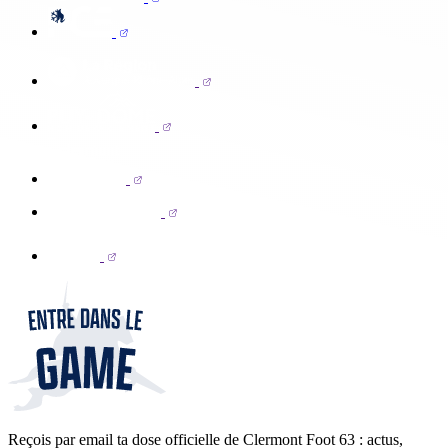
Reçois par email ta dose officielle de Clermont Foot 63 : actus,