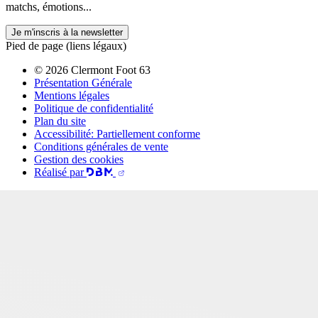
matchs, émotions...
Je m'inscris à la newsletter
Pied de page (liens légaux)
© 2026 Clermont Foot 63
Présentation Générale
Mentions légales
Politique de confidentialité
Plan du site
Accessibilité: Partiellement conforme
Conditions générales de vente
Gestion des cookies
Réalisé par