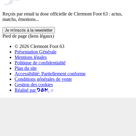
Reçois par email ta dose officielle de Clermont Foot 63 : actus,
matchs, émotions...
Je m'inscris à la newsletter
Pied de page (liens légaux)
© 2026 Clermont Foot 63
Présentation Générale
Mentions légales
Politique de confidentialité
Plan du site
Accessibilité: Partiellement conforme
Conditions générales de vente
Gestion des cookies
Réalisé par