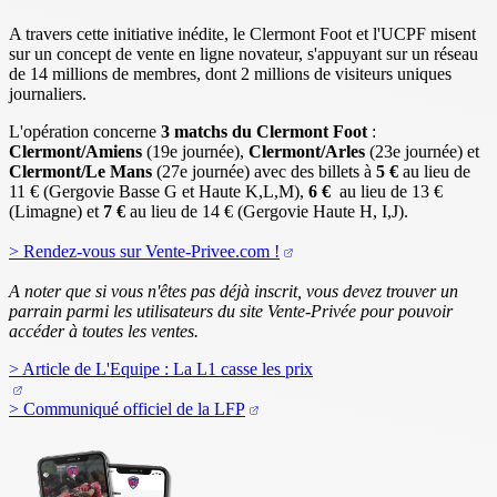
A travers cette initiative inédite, le Clermont Foot et l'UCPF misent
sur un concept de vente en ligne novateur, s'appuyant sur un réseau
de 14 millions de membres, dont 2 millions de visiteurs uniques
journaliers.
L'opération concerne
3 matchs du Clermont Foot
:
Clermont/Amiens
(19e journée),
Clermont/Arles
(23e journée) et
Clermont/Le Mans
(27e journée) avec des billets à
5 €
au lieu de
11 € (Gergovie Basse G et Haute K,L,M),
6 €
au lieu de 13 €
(Limagne) et
7 €
au lieu de 14 € (Gergovie Haute H, I,J).
> Rendez-vous sur Vente-Privee.com !
A noter que si vous n'êtes pas déjà inscrit, vous devez trouver un
parrain parmi les utilisateurs du site Vente-Privée pour pouvoir
accéder à toutes les ventes.
> Article de L'Equipe : La L1 casse les prix
> Communiqué officiel de la LFP