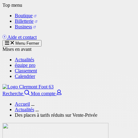
Aller
Top menu
au
Boutique
contenu
Billetterie
principal
Business
Aide et contact
Menu
Fermer
Mises en avant
Actualités
équipe pro
Classement
Calendrier
Recherche
Mon compte
Accueil
Actualités
Des places à tarifs réduits sur Vente-Privée