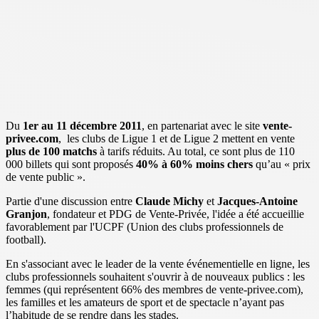
Du
1er au 11 décembre 2011
, en partenariat avec le site
vente-
privee.com
, les clubs de Ligue 1 et de Ligue 2 mettent en vente
plus de 100 matchs
à tarifs réduits. Au total, ce sont plus de 110
000 billets qui sont proposés
40% à 60% moins chers
qu’au « prix
de vente public ».
Partie d'une discussion entre
Claude Michy
et
Jacques-Antoine
Granjon
, fondateur et PDG de Vente-Privée, l'idée a été accueillie
favorablement par l'UCPF (Union des clubs professionnels de
football).
En s'associant avec le leader de la vente événementielle en ligne, les
clubs professionnels souhaitent s'ouvrir à de nouveaux publics : les
femmes (qui représentent 66% des membres de vente-privee.com),
les familles et les amateurs de sport et de spectacle n’ayant pas
l’habitude de se rendre dans les stades.