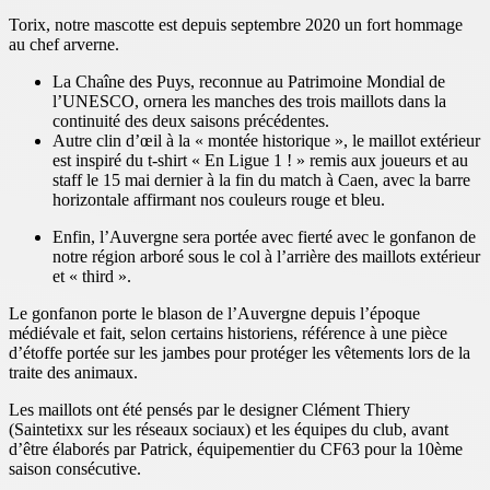
Torix, notre mascotte est depuis septembre 2020 un fort hommage
au chef arverne.
La Chaîne des Puys, reconnue au Patrimoine Mondial de
l’UNESCO, ornera les manches des trois maillots dans la
continuité des deux saisons précédentes.
Autre clin d’œil à la « montée historique », le maillot extérieur
est inspiré du t-shirt « En Ligue 1 ! » remis aux joueurs et au
staff le 15 mai dernier à la fin du match à Caen, avec la barre
horizontale affirmant nos couleurs rouge et bleu.
Enfin, l’Auvergne sera portée avec fierté avec le gonfanon de
notre région arboré sous le col à l’arrière des maillots extérieur
et « third ».
Le gonfanon porte le blason de l’Auvergne depuis l’époque
médiévale et fait, selon certains historiens, référence à une pièce
d’étoffe portée sur les jambes pour protéger les vêtements lors de la
traite des animaux.
Les maillots ont été pensés par le designer Clément Thiery
(Saintetixx sur les réseaux sociaux) et les équipes du club, avant
d’être élaborés par Patrick, équipementier du CF63 pour la 10ème
saison consécutive.