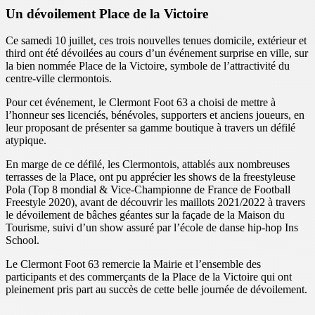
Un dévoilement Place de la Victoire
Ce samedi 10 juillet, ces trois nouvelles tenues domicile, extérieur et
third ont été dévoilées au cours d’un événement surprise en ville, sur
la bien nommée Place de la Victoire, symbole de l’attractivité du
centre-ville clermontois.
Pour cet événement, le Clermont Foot 63 a choisi de mettre à
l’honneur ses licenciés, bénévoles, supporters et anciens joueurs, en
leur proposant de présenter sa gamme boutique à travers un défilé
atypique.
En marge de ce défilé, les Clermontois, attablés aux nombreuses
terrasses de la Place, ont pu apprécier les shows de la freestyleuse
Pola (Top 8 mondial & Vice-Championne de France de Football
Freestyle 2020), avant de découvrir les maillots 2021/2022 à travers
le dévoilement de bâches géantes sur la façade de la Maison du
Tourisme, suivi d’un show assuré par l’école de danse hip-hop Ins
School.
Le Clermont Foot 63 remercie la Mairie et l’ensemble des
participants et des commerçants de la Place de la Victoire qui ont
pleinement pris part au succès de cette belle journée de dévoilement.