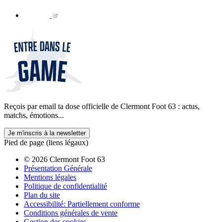
Reçois par email ta dose officielle de Clermont Foot 63 : actus,
matchs, émotions...
Je m'inscris à la newsletter
Pied de page (liens légaux)
© 2026 Clermont Foot 63
Présentation Générale
Mentions légales
Politique de confidentialité
Plan du site
Accessibilité: Partiellement conforme
Conditions générales de vente
Gestion des cookies