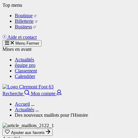
Aller
Top menu
au
Boutique
contenu
Billetterie
principal
Business
Aide et contact
Menu
Fermer
Mises en avant
Actualités
équipe pro
Classement
Calendrier
Recherche
Mon compte
Accueil
Actualités
Des nouveaux maillots pour l'Histoire
Ajouter aux favoris