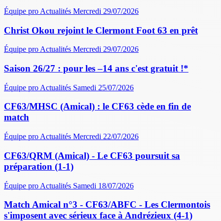
Équipe pro
Actualités
Mercredi 29/07/2026
Christ Okou rejoint le Clermont Foot 63 en prêt
Équipe pro
Actualités
Mercredi 29/07/2026
Saison 26/27 : pour les –14 ans c'est gratuit !*
Équipe pro
Actualités
Samedi 25/07/2026
CF63/MHSC (Amical) : le CF63 cède en fin de
match
Équipe pro
Actualités
Mercredi 22/07/2026
CF63/QRM (Amical) - Le CF63 poursuit sa
préparation (1-1)
Équipe pro
Actualités
Samedi 18/07/2026
Match Amical n°3 - CF63/ABFC - Les Clermontois
s'imposent avec sérieux face à Andrézieux (4-1)