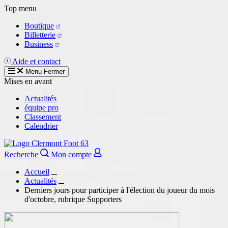
Aller
Top menu
au
Boutique
contenu
Billetterie
principal
Business
Aide et contact
Menu
Fermer
Mises en avant
Actualités
équipe pro
Classement
Calendrier
Recherche
Mon compte
Accueil
Actualités
Derniers jours pour participer à l'élection du joueur du mois
d'octobre, rubrique Supporters