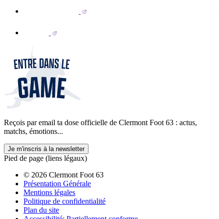
Reçois par email ta dose officielle de Clermont Foot 63 : actus,
matchs, émotions...
Je m'inscris à la newsletter
Pied de page (liens légaux)
© 2026 Clermont Foot 63
Présentation Générale
Mentions légales
Politique de confidentialité
Plan du site
Accessibilité: Partiellement conforme