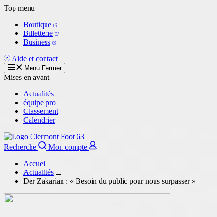
Aller
Top menu
au
Boutique
contenu
Billetterie
principal
Business
Aide et contact
Menu
Fermer
Mises en avant
Actualités
équipe pro
Classement
Calendrier
Recherche
Mon compte
Accueil
Actualités
Der Zakarian : « Besoin du public pour nous surpasser »