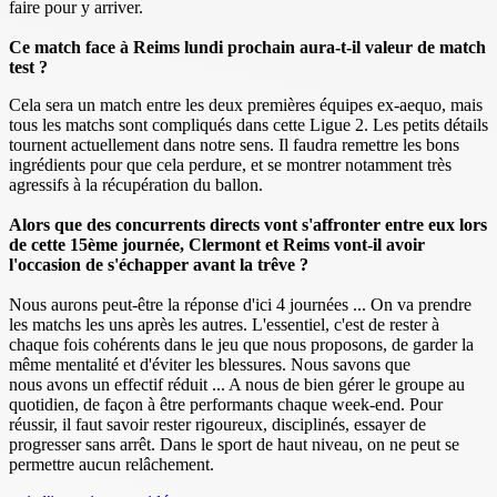
faire pour y arriver.
Ce match face à Reims lundi prochain aura-t-il valeur de match
test ?
Cela sera un match entre les deux premières équipes ex-aequo, mais
tous les matchs sont compliqués dans cette Ligue 2. Les petits détails
tournent actuellement dans notre sens. Il faudra remettre les bons
ingrédients pour que cela perdure, et se montrer notamment très
agressifs à la récupération du ballon.
Alors que des concurrents directs vont s'affronter entre eux lors
de cette 15ème journée, Clermont et Reims vont-il avoir
l'occasion de s'échapper avant la trêve ?
Nous aurons peut-être la réponse d'ici 4 journées ... On va prendre
les matchs les uns après les autres. L'essentiel, c'est de rester à
chaque fois cohérents dans le jeu que nous proposons, de garder la
même mentalité et d'éviter les blessures. Nous savons que
nous avons un effectif réduit ... A nous de bien gérer le groupe au
quotidien, de façon à être performants chaque week-end. Pour
réussir, il faut savoir rester rigoureux, disciplinés, essayer de
progresser sans arrêt. Dans le sport de haut niveau, on ne peut se
permettre aucun relâchement.