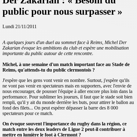
Der Zakarian : « Besoin du
public pour nous surpasser »
Lundi 21/11/2011
A quelques jours d'un duel au sommet face à Reims, Michel Der
Zakarian évoque les ambitions du club et espère une mobilisation
importante du public autour de cette rencontre.
Michel, à une semaine d'un match important face au Stade de
Reims, qu'attends-tu du public clermontois ?
J'espère que les gens vont venir en nombre. Surtout, j'espère qu'ils
ne vont pas venir en spectateurs mais en supporters, avec l'envie de
nous encourager, de pousser l'équipe à aller encore plus loin dans la
performance. Pour sublimer les joueurs, il faut que le stade soit bien
rempli, qu'il y ait du monde derrière les buts, pour attirer le ballon au
fond des filets... On peut espérer dépasser la barre des 8 000
spectateurs pour ce match.
On évoque souvent l'importance du rugby dans la région, ce
match entre les deux leaders de Ligue 2 peut-il contribuer à
mettre en lumière le foot à Clermont ?