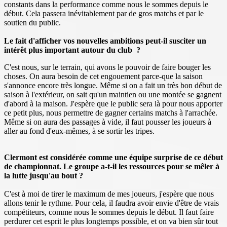
constants dans la performance comme nous le sommes depuis le
début. Cela passera inévitablement par de gros matchs et par le
soutien du public.
Le fait d'afficher vos nouvelles ambitions peut-il susciter un
intérêt plus important autour du club ?
C'est nous, sur le terrain, qui avons le pouvoir de faire bouger les
choses. On aura besoin de cet engouement parce-que la saison
s'annonce encore très longue. Même si on a fait un très bon début de
saison à l'extérieur, on sait qu'un maintien ou une montée se gagnent
d'abord à la maison. J'espère que le public sera là pour nous apporter
ce petit plus, nous permettre de gagner certains matchs à l'arrachée.
Même si on aura des passages à vide, il faut pousser les joueurs à
aller au fond d'eux-mêmes, à se sortir les tripes.
Clermont est considérée comme une équipe surprise de ce début
de championnat. Le groupe a-t-il les ressources pour se mêler à
la lutte jusqu'au bout ?
C'est à moi de tirer le maximum de mes joueurs, j'espère que nous
allons tenir le rythme. Pour cela, il faudra avoir envie d'être de vrais
compétiteurs, comme nous le sommes depuis le début. Il faut faire
perdurer cet esprit le plus longtemps possible, et on va bien sûr tout