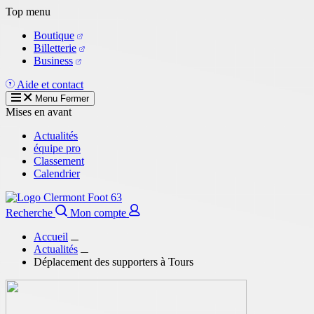
Aller
Top menu
au
Boutique
contenu
Billetterie
principal
Business
Aide et contact
Menu
Fermer
Mises en avant
Actualités
équipe pro
Classement
Calendrier
Recherche
Mon compte
Accueil
Actualités
Déplacement des supporters à Tours