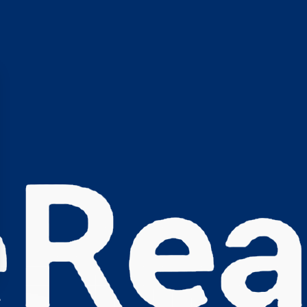
s Options