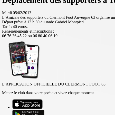
Déplacement des supporters à T
Mardi 05/02/2013
L’Amicale des supporters du Clermont Foot Auvergne 63 organise un d
Départ prévu à 13 h 30 du stade Gabriel Montpied.
Tarif : 40 euros.
Renseignements et inscriptions :
06.76.36.45.22 ou 06.80.40.06.19.
L’APPLICATION OFFICIELLE DU CLERMONT FOOT 63
Mettez le club dans votre poche et vivez chaque moment.