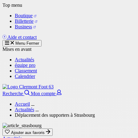
Aller
Top menu
au
Boutique
contenu
Billetterie
principal
Business
Aide et contact
Menu
Fermer
Mises en avant
Actualités
équipe pro
Classement
Calendrier
Recherche
Mon compte
Accueil
Actualités
Déplacement des supporters à Strasbourg
Ajouter aux favoris