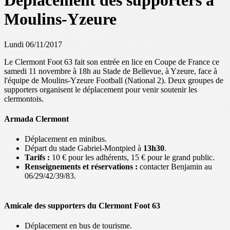
Déplacement des supporters à
Moulins-Yzeure
Lundi 06/11/2017
Le Clermont Foot 63 fait son entrée en lice en Coupe de France ce
samedi 11 novembre à 18h au Stade de Bellevue, à Yzeure, face à
l'équipe de Moulins-Yzeure Football (National 2). Deux groupes de
supporters organisent le déplacement pour venir soutenir les
clermontois.
Armada Clermont
Déplacement en minibus.
Départ du stade Gabriel-Montpied à
13h30
.
Tarifs :
10 € pour les adhérents, 15 € pour le grand public.
Renseignements et réservations :
contacter Benjamin au
06/29/42/39/83.
Amicale des supporters du Clermont Foot 63
Déplacement en bus de tourisme.