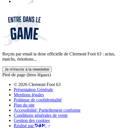
Reçois par email ta dose officielle de Clermont Foot 63 : actus,
matchs, émotions...
Je m'inscris à la newsletter
Pied de page (liens légaux)
© 2026 Clermont Foot 63
Présentation Générale
Mentions légales
Politique de confidentialité
Plan du site
Accessibilité: Partiellement conforme
Conditions générales de vente
Gestion des cookies
Réalisé par