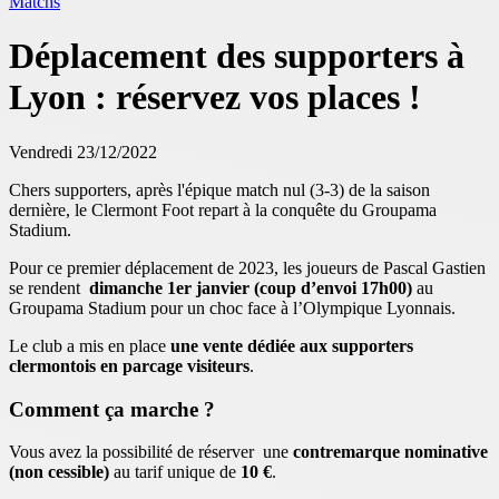
Matchs
Déplacement des supporters à
Lyon : réservez vos places !
Vendredi 23/12/2022
Chers supporters, après l'épique match nul (3-3) de la saison
dernière, le Clermont Foot repart à la conquête du Groupama
Stadium.
Pour ce premier déplacement de 2023, les joueurs de Pascal Gastien
se rendent
dimanche 1er janvier (coup d’envoi 17h00)
au
Groupama Stadium pour un choc face à l’Olympique Lyonnais.
Le club a mis en place
une vente dédiée aux supporters
clermontois en parcage visiteurs
.
Comment ça marche ?
Vous avez la possibilité de réserver une
contremarque nominative
(non cessible)
au tarif unique de
10 €
.