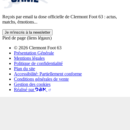
Reçois par email ta dose officielle de Clermont Foot 63 : actus,
matchs, émotions...
Je m'inscris à la newsletter
Pied de page (liens légaux)
© 2026 Clermont Foot 63
Présentation Générale
Mentions légales
Politique de confidentialité
Plan du site
Accessibilité: Partiellement conforme
Conditions générales de vente
Gestion des cookies
Réalisé par