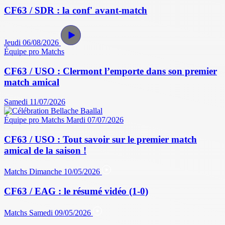
CF63 / SDR : la conf' avant-match
Jeudi 06/08/2026
Équipe pro
Matchs
CF63 / USO : Clermont l’emporte dans son premier
match amical
Samedi 11/07/2026
Équipe pro
Matchs
Mardi 07/07/2026
CF63 / USO : Tout savoir sur le premier match
amical de la saison !
Matchs
Dimanche 10/05/2026
CF63 / EAG : le résumé vidéo (1-0)
Matchs
Samedi 09/05/2026