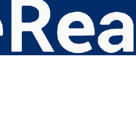
s Options
ètres de confidentialité, en garantissant la conformité avec le