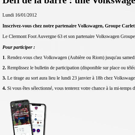
Défi de la barre : une Volkswag
Lundi 16/01/2012
Inscrivez-vous chez notre partenaire Volkswagen, Groupe Carlet 
Le Clermont Foot Auvergne 63 et son partenaire Volkswagen Groupe C
Pour participer :
1
. Rendez-vous chez Volkswagen (Aubière ou Riom) jusqu'au samedi 
2.
Remplissez le bulletin de participation (disponible sur place ou télé
3.
Le tirage au sort aura lieu le lundi 23 janvier à 18h chez Volkswag
4.
Si vous êtes sélectionné, vous tenterez votre chance à la mi-temps 