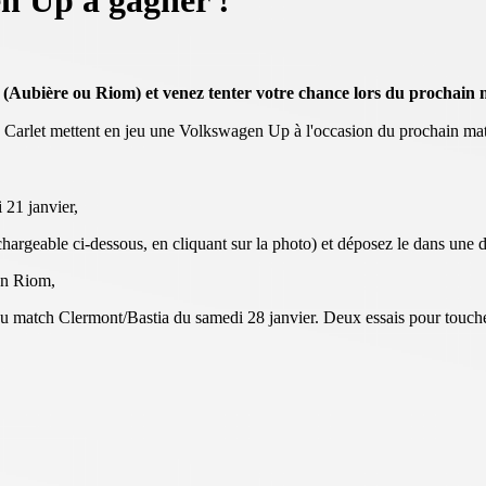
en Up à gagner !
(Aubière ou Riom) et venez tenter votre chance lors du prochain 
arlet mettent en jeu une Volkswagen Up à l'occasion du prochain mat
21 janvier,
chargeable ci-dessous, en cliquant sur la photo) et déposez le dans une d
en Riom,
du match Clermont/Bastia du samedi 28 janvier. Deux essais pour toucher