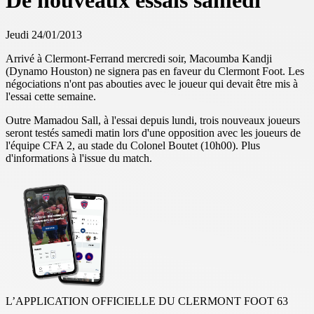
De nouveaux essais samedi
Jeudi 24/01/2013
Arrivé à Clermont-Ferrand mercredi soir, Macoumba Kandji
(Dynamo Houston) ne signera pas en faveur du Clermont Foot. Les
négociations n'ont pas abouties avec le joueur qui devait être mis à
l'essai cette semaine.
Outre Mamadou Sall, à l'essai depuis lundi, trois nouveaux joueurs
seront testés samedi matin lors d'une opposition avec les joueurs de
l'équipe CFA 2, au stade du Colonel Boutet (10h00). Plus
d'informations à l'issue du match.
L’APPLICATION OFFICIELLE DU CLERMONT FOOT 63