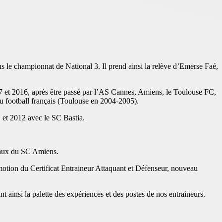
 le championnat de National 3. Il prend ainsi la relève d’Emerse Faé,
97 et 2016, après être passé par l’AS Cannes, Amiens, le Toulouse FC,
u football français (Toulouse en 2004-2005).
 et 2012 avec le SC Bastia.
onaux du SC Amiens.
motion du Certificat Entraineur Attaquant et Défenseur, nouveau
 ainsi la palette des expériences et des postes de nos entraineurs.