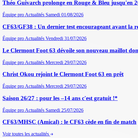
Théo Guivarch prolonge en Rouge & Bleu jusqu'en 
Équipe pro
Actualités
Samedi 01/08/2026
CF63/GF38 : Un dernier test encourageant avant la r
Équipe pro
Actualités
Vendredi 31/07/2026
Le Clermont Foot 63 dévoile son nouveau maillot dom
Équipe pro
Actualités
Mercredi 29/07/2026
Christ Okou rejoint le Clermont Foot 63 en prêt
Équipe pro
Actualités
Mercredi 29/07/2026
Saison 26/27 : pour les –14 ans c'est gratuit !*
Équipe pro
Actualités
Samedi 25/07/2026
CF63/MHSC (Amical) : le CF63 cède en fin de match
Voir toutes les actualités