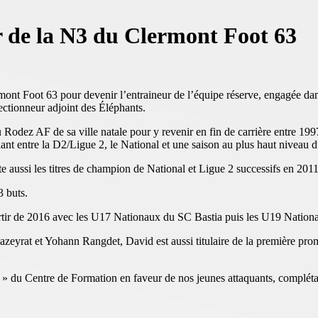
r de la N3 du Clermont Foot 63
ont Foot 63 pour devenir l’entraineur de l’équipe réserve, engagée dans
lectionneur adjoint des Éléphants.
 Rodez AF de sa ville natale pour y revenir en fin de carrière entre 19
nt entre la D2/Ligue 2, le National et une saison au plus haut niveau d
aussi les titres de champion de National et Ligue 2 successifs en 2011
 buts.
 partir de 2016 avec les U17 Nationaux du SC Bastia puis les U19 Nati
eyrat et Yohann Rangdet, David est aussi titulaire de la première pro
s » du Centre de Formation en faveur de nos jeunes attaquants, complétant