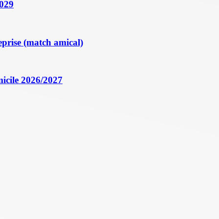
2029
eprise (match amical)
icile 2026/2027