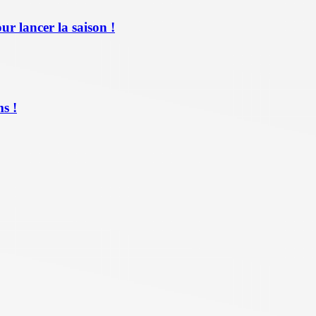
ur lancer la saison !
s !