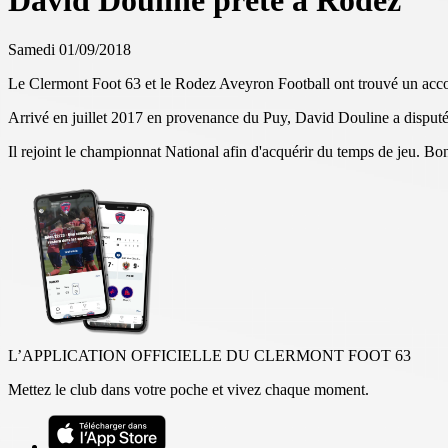
David Douline prêté à Rodez
Samedi 01/09/2018
Le Clermont Foot 63 et le Rodez Aveyron Football ont trouvé un accord
Arrivé en juillet 2017 en provenance du Puy, David Douline a disputé
Il rejoint le championnat National afin d'acquérir du temps de jeu. Bo
L’APPLICATION OFFICIELLE DU CLERMONT FOOT 63
Mettez le club dans votre poche et vivez chaque moment.