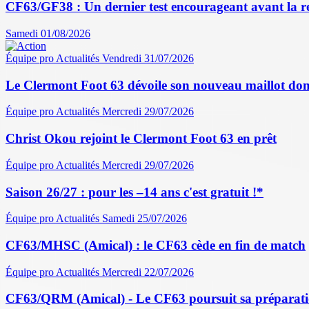
CF63/GF38 : Un dernier test encourageant avant la r
Samedi 01/08/2026
Équipe pro
Actualités
Vendredi 31/07/2026
Le Clermont Foot 63 dévoile son nouveau maillot dom
Équipe pro
Actualités
Mercredi 29/07/2026
Christ Okou rejoint le Clermont Foot 63 en prêt
Équipe pro
Actualités
Mercredi 29/07/2026
Saison 26/27 : pour les –14 ans c'est gratuit !*
Équipe pro
Actualités
Samedi 25/07/2026
CF63/MHSC (Amical) : le CF63 cède en fin de match
Équipe pro
Actualités
Mercredi 22/07/2026
CF63/QRM (Amical) - Le CF63 poursuit sa préparati