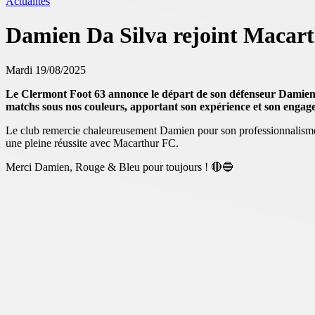
Actualités
Damien Da Silva rejoint Maca
Mardi 19/08/2025
Le Clermont Foot 63 annonce le départ de son défenseur Damien D
matchs sous nos couleurs, apportant son expérience et son engage
Le club remercie chaleureusement Damien pour son professionnalisme e
une pleine réussite avec Macarthur FC.
Merci Damien, Rouge & Bleu pour toujours ! 🔴🔵