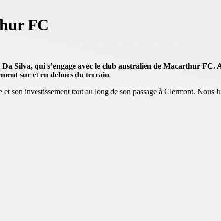
rthur FC
a Silva, qui s’engage avec le club australien de Macarthur FC. A
ment sur et en dehors du terrain.
t son investissement tout au long de son passage à Clermont. Nous lui