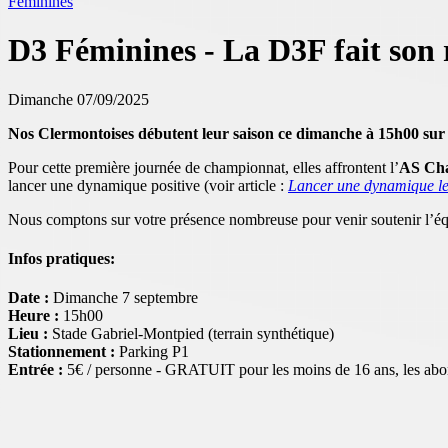
Féminines
D3 Féminines - La D3F fait son 
Dimanche 07/09/2025
Nos Clermontoises débutent leur saison ce dimanche à 15h00 sur 
Pour cette première journée de championnat, elles affrontent l’
AS Cha
lancer une dynamique positive (voir article :
Lancer une dynamique le 
Nous comptons sur votre présence nombreuse pour venir soutenir l’équ
Infos pratiques:
Date :
Dimanche 7 septembre
Heure :
15h00
Lieu :
Stade Gabriel-Montpied (terrain synthétique)
Stationnement :
Parking P1
Entrée :
5€ / personne - GRATUIT pour les moins de 16 ans, les abonn