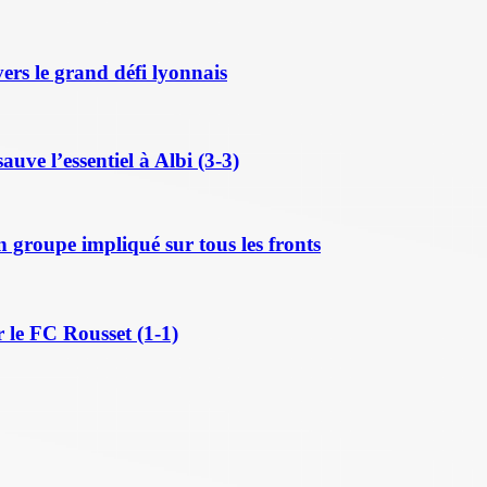
ers le grand défi lyonnais
ve l’essentiel à Albi (3-3)
n groupe impliqué sur tous les fronts
 le FC Rousset (1-1)