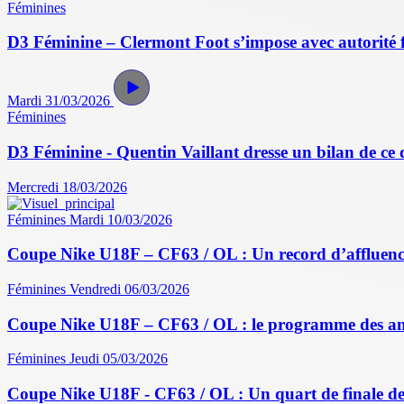
Féminines
D3 Féminine – Clermont Foot s’impose avec autorité 
Mardi 31/03/2026
Féminines
D3 Féminine - Quentin Vaillant dresse un bilan de ce
Mercredi 18/03/2026
Féminines
Mardi 10/03/2026
Coupe Nike U18F – CF63 / OL : Un record d’affluence
Féminines
Vendredi 06/03/2026
Coupe Nike U18F – CF63 / OL : le programme des a
Féminines
Jeudi 05/03/2026
Coupe Nike U18F - CF63 / OL : Un quart de finale de