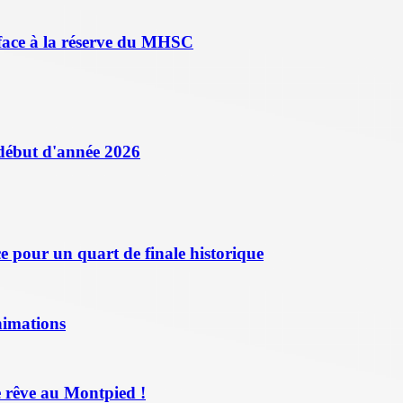
face à la réserve du MHSC
 début d'année 2026
 pour un quart de finale historique
nimations
 rêve au Montpied !