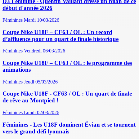
D3 Féminine - Quentin Vaillant dresse un bilan de ce
début d'année 2026
Féminines
Mardi 10/03/2026
Coupe Nike U18F – CF63 / OL : Un record
d’affluence pour un quart de finale historique
Féminines
Vendredi 06/03/2026
Coupe Nike U18F – CF63 / OL : le programme des
animations
Féminines
Jeudi 05/03/2026
Coupe Nike U18F - CF63 / OL : Un quart de finale
de rêve au Montpied !
Féminines
Lundi 02/03/2026
Féminines - Les U18F dominent Évian et se tournent
vers le grand défi lyonnais