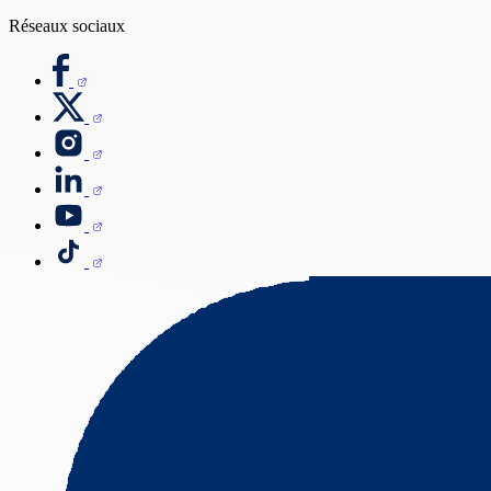
Réseaux sociaux