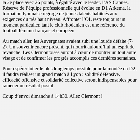
la 2e place avec 26 points, à égalité avec le leader, l’AS Cannes.
Réserve de l’équipe professionnelle qui évolue en D1 Arkema, la
formation lyonnaise regorge de jeunes talents habitués aux
exigences du très haut niveau. Affronter l’OL reste toujours un
moment particulier, tant le club rhodanien est une référence du
football féminin français et européen.
Au match aller, les Auvergnates avaient subi une lourde défaite (7-
2). Un souvenir encore présent, qui nourrit aujourd’hui un esprit de
revanche. Les Clermontoises auront à cœur de montrer un tout autre
visage et de confirmer les progrès accomplis ces dernières semaines.
Pour espérer lutter le plus longtemps possible pour la montée en D2,
il faudra réaliser un grand match à Lyon : solidité défensive,
efficacité offensive et solidarité collective seront indispensables pour
ramener un résultat positif.
Coup d’envoi dimanche à 14h30. Allez Clermont !