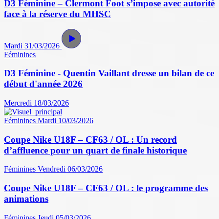
D3 Féminine – Clermont Foot s’impose avec autorité
face à la réserve du MHSC
Mardi 31/03/2026
Féminines
D3 Féminine - Quentin Vaillant dresse un bilan de ce
début d'année 2026
Mercredi 18/03/2026
Féminines
Mardi 10/03/2026
Coupe Nike U18F – CF63 / OL : Un record
d’affluence pour un quart de finale historique
Féminines
Vendredi 06/03/2026
Coupe Nike U18F – CF63 / OL : le programme des
animations
Féminines
Jeudi 05/03/2026