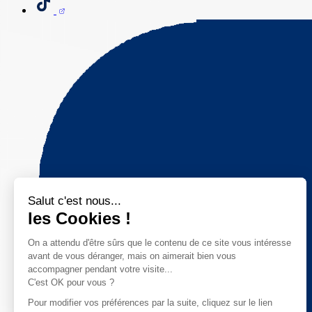
Salut c'est nous...
les Cookies !
On a attendu d'être sûrs que le contenu de ce site vous intéresse
avant de vous déranger, mais on aimerait bien vous
accompagner pendant votre visite...
C'est OK pour vous ?
Pour modifier vos préférences par la suite, cliquez sur le lien