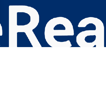
s Options
ètres de confidentialité, en garantissant la conformité avec le