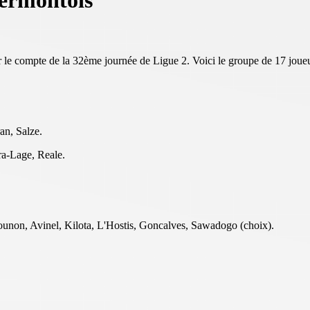
lermontois
r le compte de la 32ème journée de Ligue 2. Voici le groupe de 17 joueu
an, Salze.
a-Lage, Reale.
ounon, Avinel, Kilota, L'Hostis, Goncalves, Sawadogo (choix).