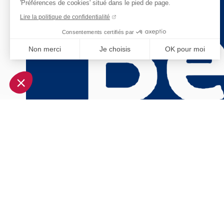
'Préférences de cookies' situé dans le pied de page.
Lire la politique de confidentialité
Consentements certifiés par
Non merci
Je choisis
OK pour moi
Axeptio consent
Plateforme de Gestion du Consentement : Personnalisez vo
Notre plateforme vous permet d'adapter et de gérer vos param