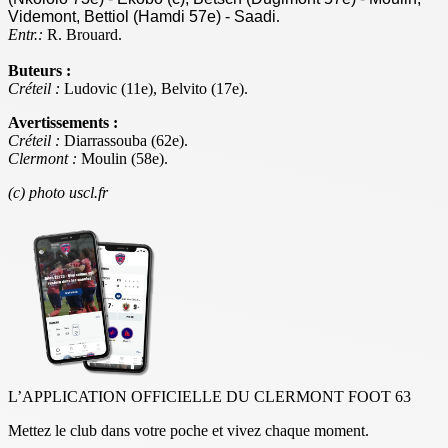
Videmont, Bettiol (Hamdi 57e) - Saadi
.
Entr.:
R. Brouard.
Buteurs :
Créteil :
Ludovic (11e), Belvito (17e).
Avertissements :
Créteil :
Diarrassouba (62e).
Clermont :
Moulin (58e).
(c) photo uscl.fr
L’APPLICATION OFFICIELLE DU CLERMONT FOOT 63
Mettez le club dans votre poche et vivez chaque moment.