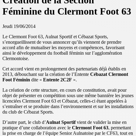
Création de la Section
Féminine du Clermont Foot 63
Jeudi 19/06/2014
Le Clermont Foot 63, Aulnat Sportif et Cébazat Sports,
s’enorgueillissent de vous annoncer qu’ils viennent de prendre
accord afin de mutualiser les moyens et compétences, favorisant
ainsi le développement du football féminin sur l’agglomération
Clermontoise.
Cet accord vient en prolongement des partenariats déjà établis en
2013, débouchant sur la création de l’Entente
Cébazat Clermont
Foot Féminin
dite «
Entente 2C2F
».
La création de cette structure, en cours de constitution, avait pour
objet de présenter en compétition sous une même bannière les jeunes
licenciées Clermont Foot 63 et Cébazat, celles-ci étant appelées à
s’entraîner et se produire dans l’environnement et sur les installations
du club de Cébazat Sports.
D’autre part, le club d’
Aulnat Sportif
vient de valider la mise en
pratique d’une collaboration avec le
Clermont Foot 63
, permettant
la prise en charge de l’équipe Senior Aulnatoise par le CF63, tout en