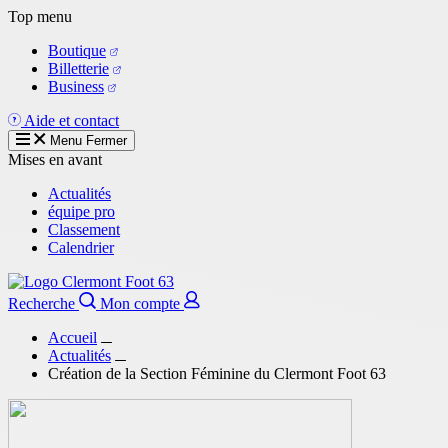
Aller
Top menu
au
Boutique
contenu
Billetterie
principal
Business
Aide et contact
Menu
Fermer
Mises en avant
Actualités
équipe pro
Classement
Calendrier
Recherche
Mon compte
Accueil
Actualités
Création de la Section Féminine du Clermont Foot 63