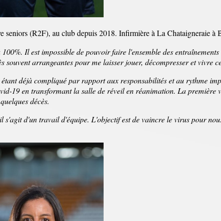
ve seniors (R2F), au club depuis 2018. Infirmière à La Chataigneraie à 
à 100%. Il est impossible de pouvoir faire l'ensemble des entraînements 
ès souvent arrangeantes pour me laisser jouer, décompresser et vivre ce
lot étant déjà compliqué par rapport aux responsabilités et au rythme i
vid-19 en transformant la salle de réveil en réanimation. La première v
à quelques décès.
il s'agit d'un travail d'équipe. L'objectif est de vaincre le virus pour nou