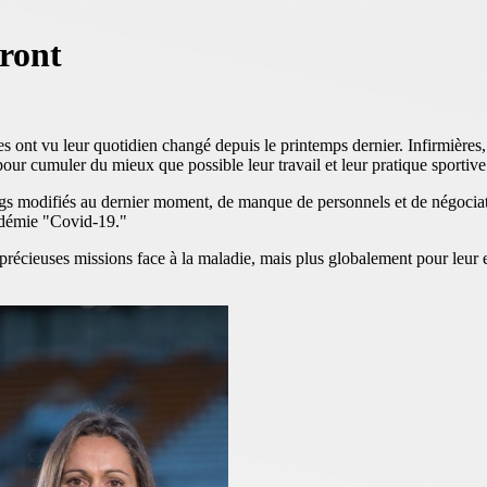
front
s ont vu leur quotidien changé depuis le printemps dernier. Infirmières,
pour cumuler du mieux que possible leur travail et leur pratique sportive
gs modifiés au dernier moment, de manque de personnels et de négociati
andémie "Covid-19."
s précieuses missions face à la maladie, mais plus globalement pour leu