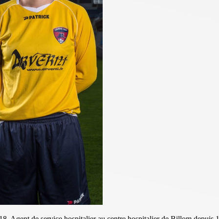
8. Agent de service hospitalier au centre hospitalier de Billom depuis 1 