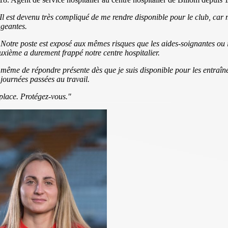
Il est devenu très compliqué de me rendre disponible pour le club, car 
ngeantes.
. Notre poste est exposé aux mêmes risques que les aides-soignantes ou 
uxième a durement frappé notre centre hospitalier.
de même de répondre présente dès que je suis disponible pour les entraîn
journées passées au travail.
 place. Protégez-vous."