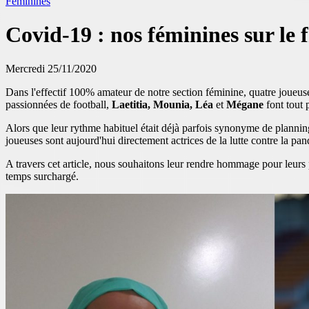
Féminines
Covid-19 : nos féminines sur le 
Mercredi 25/11/2020
Dans l'effectif 100% amateur de notre section féminine, quatre joueuse
passionnées de football,
Laetitia, Mounia, Léa
et
Mégane
font tout 
Alors que leur rythme habituel était déjà parfois synonyme de plannin
joueuses sont aujourd'hui directement actrices de la lutte contre la p
A travers cet article, nous souhaitons leur rendre hommage pour leur
temps surchargé.