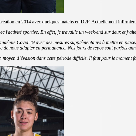
a création en 2014 avec quelques matchs en D2F. Actuellement infirmière
 l'activité sportive. En effet, je travaille un week-end sur deux et j’al
andémie Covid-19 avec des mesures supplémentaires à mettre en place. 
ande de nous adapter en permanence. Nos jours de repos sont parfois a
moyen d’évasion dans cette période difficile. Il faut pour le moment fa