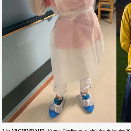
Léa ARCHIMBAUD
, 19 ans : Gardienne, au club depuis janvier 201