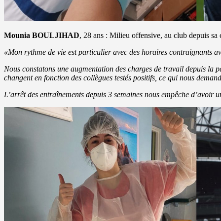
Mounia BOULJIHAD
, 28 ans : Milieu offensive, au club depuis s
«Mon rythme de vie est particulier avec des horaires contraignants avec
Nous constatons une augmentation des charges de travail depuis la p
changent en fonction des collègues testés positifs, ce qui nous dem
L’arrêt des entraînements depuis 3 semaines nous empêche d’avoir un 