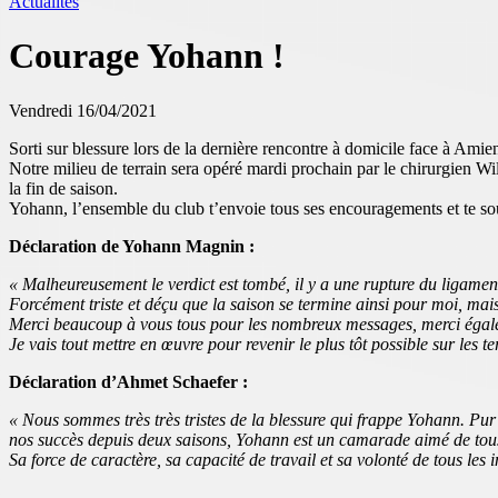
Actualités
Courage Yohann !
Vendredi 16/04/2021
Sorti sur blessure lors de la dernière rencontre à domicile face à Am
Notre milieu de terrain sera opéré mardi prochain par le chirurgien Wi
la fin de saison.
Yohann, l’ensemble du club t’envoie tous ses encouragements et te so
Déclaration de Yohann Magnin :
« Malheureusement le verdict est tombé, il y a une rupture du ligamen
Forcément triste et déçu que la saison se termine ainsi pour moi, mais
Merci beaucoup à vous tous pour les nombreux messages, merci égale
Je vais tout mettre en œuvre pour revenir le plus tôt possible sur les 
Déclaration d’Ahmet Schaefer :
« Nous sommes très très tristes de la blessure qui frappe Yohann. Pur 
nos succès depuis deux saisons, Yohann est un camarade aimé de tous 
Sa force de caractère, sa capacité de travail et sa volonté de tous les