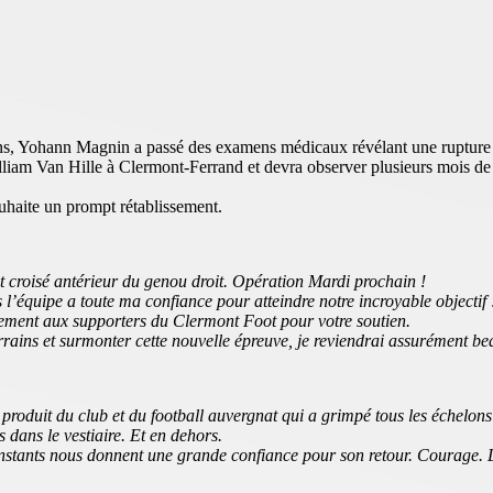
iens, Yohann Magnin a passé des examens médicaux révélant une rupture 
lliam Van Hille à Clermont-Ferrand et devra observer plusieurs mois de r
uhaite un prompt rétablissement.
t croisé antérieur du genou droit. Opération Mardi prochain !
 l’équipe a toute ma confiance pour atteindre notre incroyable objectif 
ment aux supporters du Clermont Foot pour votre soutien.
terrains et surmonter cette nouvelle épreuve, je reviendrai assurément be
produit du club et du football auvergnat qui a grimpé tous les échelons
dans le vestiaire. Et en dehors.
 instants nous donnent une grande confiance pour son retour. Courage. Le