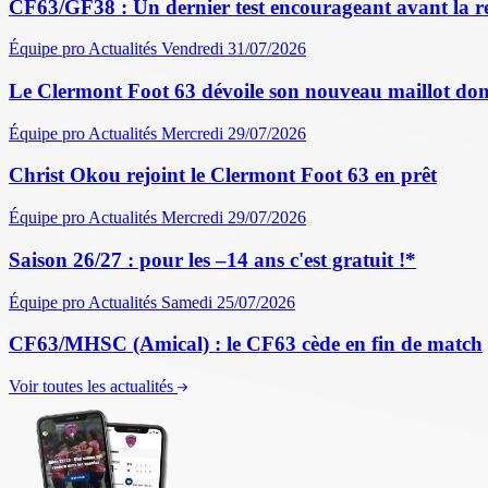
CF63/GF38 : Un dernier test encourageant avant la r
Équipe pro
Actualités
Vendredi 31/07/2026
Le Clermont Foot 63 dévoile son nouveau maillot dom
Équipe pro
Actualités
Mercredi 29/07/2026
Christ Okou rejoint le Clermont Foot 63 en prêt
Équipe pro
Actualités
Mercredi 29/07/2026
Saison 26/27 : pour les –14 ans c'est gratuit !*
Équipe pro
Actualités
Samedi 25/07/2026
CF63/MHSC (Amical) : le CF63 cède en fin de match
Voir toutes les actualités