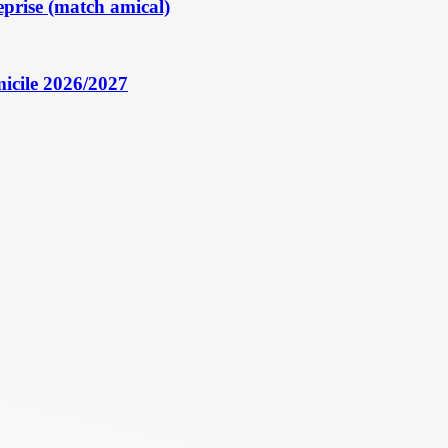
eprise (match amical)
icile 2026/2027