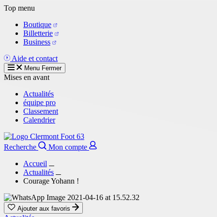
Aller
Top menu
au
Boutique
contenu
Billetterie
principal
Business
Aide et contact
Menu
Fermer
Mises en avant
Actualités
équipe pro
Classement
Calendrier
Recherche
Mon compte
Accueil
Actualités
Courage Yohann !
Ajouter aux favoris