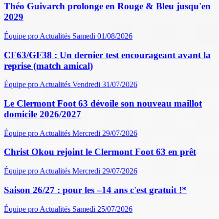
Théo Guivarch prolonge en Rouge & Bleu jusqu'en
2029
Équipe pro
Actualités
Samedi 01/08/2026
CF63/GF38 : Un dernier test encourageant avant la
reprise (match amical)
Équipe pro
Actualités
Vendredi 31/07/2026
Le Clermont Foot 63 dévoile son nouveau maillot
domicile 2026/2027
Équipe pro
Actualités
Mercredi 29/07/2026
Christ Okou rejoint le Clermont Foot 63 en prêt
Équipe pro
Actualités
Mercredi 29/07/2026
Saison 26/27 : pour les –14 ans c'est gratuit !*
Équipe pro
Actualités
Samedi 25/07/2026