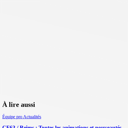
À lire aussi
Équipe pro
Actualités
CF63 / Reims : Toutes les animations et nouveautés