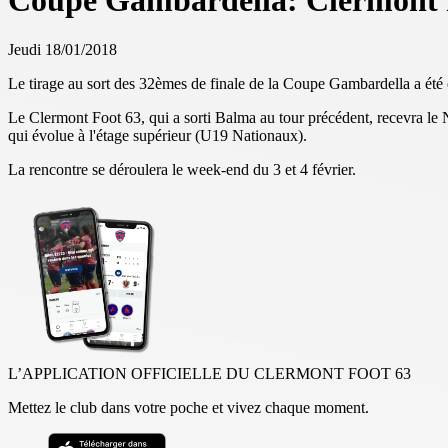
Coupe Gambardella: Clermont 
Jeudi 18/01/2018
Le tirage au sort des 32èmes de finale de la Coupe Gambardella a été e
Le Clermont Foot 63, qui a sorti Balma au tour précédent, recevra l
qui évolue à l'étage supérieur (U19 Nationaux).
La rencontre se déroulera le week-end du 3 et 4 février.
L’APPLICATION OFFICIELLE DU CLERMONT FOOT 63
Mettez le club dans votre poche et vivez chaque moment.