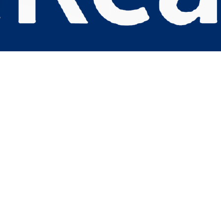
s Options
ètres de confidentialité, en garantissant la conformité avec le