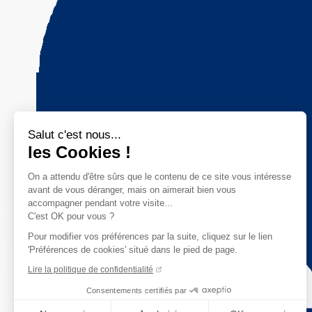
Salut c'est nous...
les Cookies !
On a attendu d'être sûrs que le contenu de ce site vous intéresse
avant de vous déranger, mais on aimerait bien vous
accompagner pendant votre visite...
C'est OK pour vous ?
Pour modifier vos préférences par la suite, cliquez sur le lien
'Préférences de cookies' situé dans le pied de page.
Lire la politique de confidentialité
Consentements certifiés par