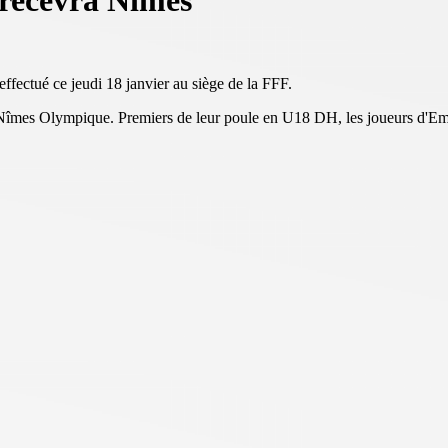
recevra Nîmes
ffectué ce jeudi 18 janvier au siège de la FFF.
e Nîmes Olympique. Premiers de leur poule en U18 DH, les joueurs d'E