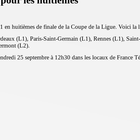
 pour les huitièmes
 en huitièmes de finale de la Coupe de la Ligue. Voici la lis
ordeaux (L1), Paris-Saint-Germain (L1), Rennes (L1), Sain
ermont (L2).
 vendredi 25 septembre à 12h30 dans les locaux de France Té