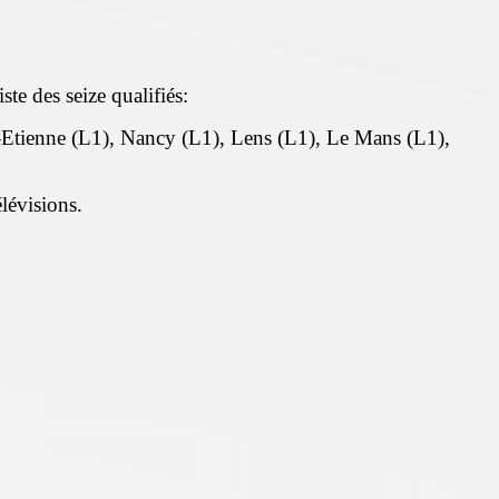
te des seize qualifiés:
t-Etienne (L1), Nancy (L1), Lens (L1), Le Mans (L1),
lévisions.