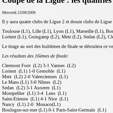
Coupe de la Ligue : les qualifiés
Mercredi 23/09/2009
Il y aura quatre clubs de Ligue 2 et douze clubs de Ligue 1
Toulouse (L1), Lille (L1), Lyon (L1), Marseille (L1), B
Lorient (L1), Guingamp (L2), Metz (L2), Sedan (L2), Cl
Le tirage au sort des huitièmes de finale se déroulera ce
Les résultats des 16èmes de finale:
Clermont Foot (L2) 3-1 Vannes (L2)
Lorient (L1) 1-0 Grenoble (L1)
Metz (L2) 2-0 Valenciennes (L1)
Le Mans (L1) 3-0 Nîmes (L2)
Sedan (L2) 3-1 Auxerre (L1)
Montpellier (L1) 3-4 Lens (L1)
Saint-Etienne (L1) 4-1 Nice (L1)
Nancy (L1) 2-0 Monaco(L1)
Boulogne-sur-mer (L1) 0-1 Paris-Saint-Germain (L1)