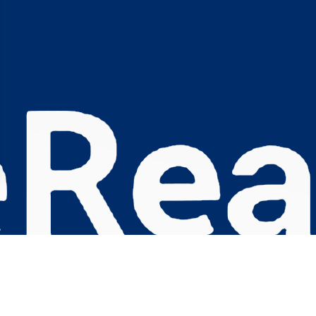
s Options
ètres de confidentialité, en garantissant la conformité avec le