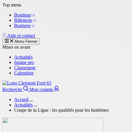
Aller
Top menu
au
Boutique
contenu
Billetterie
principal
Business
Aide et contact
Menu
Fermer
Mises en avant
Actualités
équipe pro
Classement
Calendrier
Recherche
Mon compte
Accueil
Actualités
Coupe de la Ligue : les qualifiés pour les huitièmes