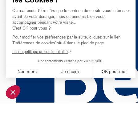
On a attendu d'être sûrs que le contenu de ce site vous intéresse
avant de vous déranger, mais on aimerait bien vous
accompagner pendant votre visite...
C'est OK pour vous ?
Pour modifier vos préférences par la suite, cliquez sur le lien
'Préférences de cookies' situé dans le pied de page.
Lire la politique de confidentialité
Consentements certifiés par
Non merci
Je choisis
OK pour moi
Axeptio consent
Plateforme de Gestion du Consentement : Personnalisez vo
Notre plateforme vous permet d'adapter et de gérer vos param