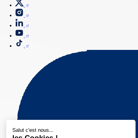
Salut c'est nous...
les Cookies !