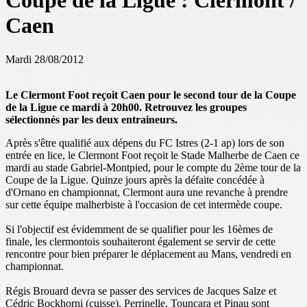
Coupe de la Ligue : Clermont /
Caen
Mardi 28/08/2012
Le Clermont Foot reçoit Caen pour le second tour de la Coupe
de la Ligue ce mardi à 20h00. Retrouvez les groupes
sélectionnés par les deux entraineurs.
Après s'être qualifié aux dépens du FC Istres (2-1 ap) lors de son
entrée en lice, le Clermont Foot reçoit le Stade Malherbe de Caen ce
mardi au stade Gabriel-Montpied, pour le compte du 2ème tour de la
Coupe de la Ligue. Quinze jours après la défaite concédée à
d'Ornano en championnat, Clermont aura une revanche à prendre
sur cette équipe malherbiste à l'occasion de cet intermède coupe.
Si l'objectif est évidemment de se qualifier pour les 16èmes de
finale, les clermontois souhaiteront également se servir de cette
rencontre pour bien préparer le déplacement au Mans, vendredi en
championnat.
Régis Brouard devra se passer des services de Jacques Salze et
Cédric Bockhorni (cuisse). Perrinelle, Touncara et Pinau sont