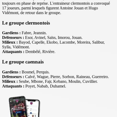
toujours en phase de reprise. L'entraineur clermontois a convoqué
17 joueurs, parmi lesquels figurent Antoine Jouan et Hugo
Vidémont, de retour dans le groupe.
Le groupe clermontois
Gardiens :
Fabre, Jeannin.
Défenseurs :
Esor, Avinel, Saïss, Imorou, Jouan.
Milieux :
Bayod, Capelle, Ekobo, Lacombe, Moreira, Salibur,
Sylla, Vidémont.
Attaquants :
Dembélé, Rivière.
Le groupe caennais
Gardiens :
Bosmel, Perquis.
Défenseurs :
Calvé, Wague, Pierre, Sorbon, Raineau, Guerreiro.
Milieux :
Seube, Mbone, Fajr, Kebano, Moulin, Cuvillier.
Attaquants :
Poyet, Nabab, Duhamel.