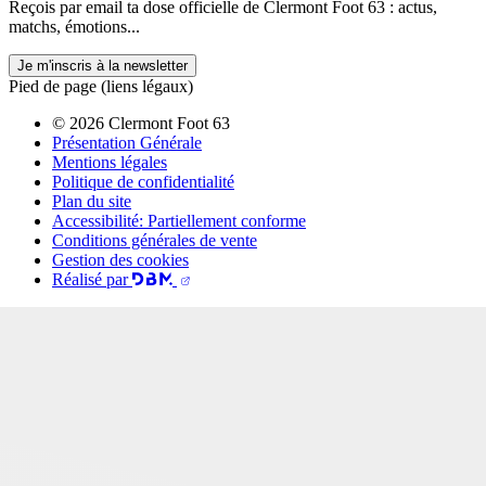
Reçois par email ta dose officielle de Clermont Foot 63 : actus,
matchs, émotions...
Je m'inscris à la newsletter
Pied de page (liens légaux)
© 2026 Clermont Foot 63
Présentation Générale
Mentions légales
Politique de confidentialité
Plan du site
Accessibilité: Partiellement conforme
Conditions générales de vente
Gestion des cookies
Réalisé par