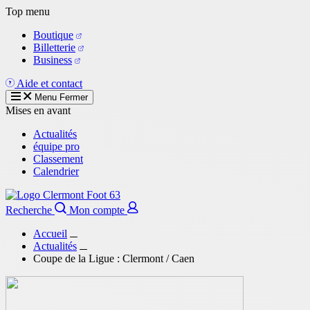
Aller
Top menu
au
Boutique
contenu
Billetterie
principal
Business
Aide et contact
Menu
Fermer
Mises en avant
Actualités
équipe pro
Classement
Calendrier
Recherche
Mon compte
Accueil
Actualités
Coupe de la Ligue : Clermont / Caen