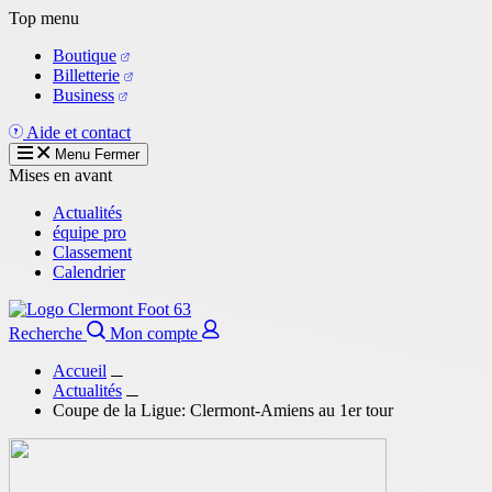
Aller
Top menu
au
Boutique
contenu
Billetterie
principal
Business
Aide et contact
Menu
Fermer
Mises en avant
Actualités
équipe pro
Classement
Calendrier
Recherche
Mon compte
Accueil
Actualités
Coupe de la Ligue: Clermont-Amiens au 1er tour