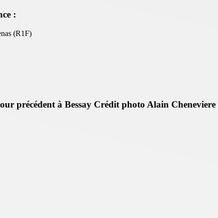
ce :
Genas (R1F)
ur précédent à Bessay Crédit photo Alain Cheneviere