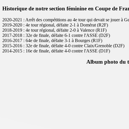
Historique de notre section féminine en Coupe de Fran
2020-2021 : Arrêt des compétitions au 4e tour qui devait se jouer à 
2019-2020 : 4e tour régional, défaite 2-1 à Domérat (R2F)
2018-2019 : 4e tour régional, défaite 2-0 à Valence (R1F)
2017-2018 : 32e de finale, défaite 6-1 contre l'ASSE (D2F)
2016-2017 : 64e de finale, défaite 3-1 à Bourges (R1F)
2015-2016 : 32e de finale, défaite 4-0 contre Claix/Grenoble (D2F)
2014-2015 : 16e de finale, défaite 4-0 contre l'ASSE (D1F)
Album photo du to