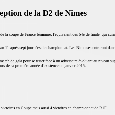
eption de la D2 de Nimes
de la coupe de France féminine, l'équivalent des 64e de finale, qui aura
 sur 11 après sept journées de championnat. Les Nimoises entreront dans l
 match de gala pour se tester face à un adversaire évoluant au niveau su
lors de sa première année d'existence en janvier 2015.
4 victoires en Coupe mais aussi 4 victoires en championnat de R1F.