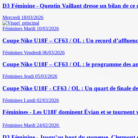
D3 Féminine - Quentin Vaillant dresse un bilan de ce
Mercredi 18/03/2026
Féminines
Mardi 10/03/2026
Coupe Nike U18F – CF63 / OL : Un record d’affluence
Féminines
Vendredi 06/03/2026
Coupe Nike U18F – CF63 / OL : le programme des a
Féminines
Jeudi 05/03/2026
Coupe Nike U18F - CF63 / OL : Un quart de finale de
Féminines
Lundi 02/03/2026
Féminines - Les U18F dominent Évian et se tournent v
Féminines
Mardi 24/02/2026
D3 Féminine - Jusqu’au bout du suspense, Clermont sau