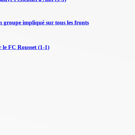
n groupe impliqué sur tous les fronts
 le FC Rousset (1-1)