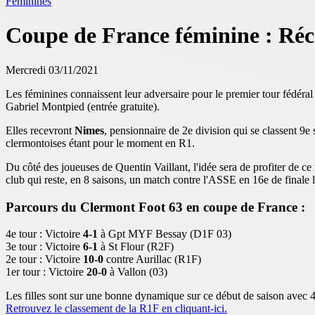
Féminines
Coupe de France féminine : Réc
Mercredi 03/11/2021
Les féminines connaissent leur adversaire pour le premier tour fédéral 
Gabriel Montpied (entrée gratuite).
Elles recevront
Nimes
, pensionnaire de 2e division qui se classent 9e
clermontoises étant pour le moment en R1.
Du côté des joueuses de Quentin Vaillant, l'idée sera de profiter de ce
club qui reste, en 8 saisons, un match contre l'ASSE en 16e de finale 
Parcours du Clermont Foot 63 en coupe de France :
4e tour : Victoire
4-1
à Gpt MYF Bessay (D1F 03)
3e tour : Victoire
6-1
à St Flour (R2F)
2e tour : Victoire
10-0
contre Aurillac (R1F)
1er tour : Victoire
20-0
à Vallon (03)
Les filles sont sur une bonne dynamique sur ce début de saison avec 
Retrouvez le classement de la R1F en cliquant-ici.