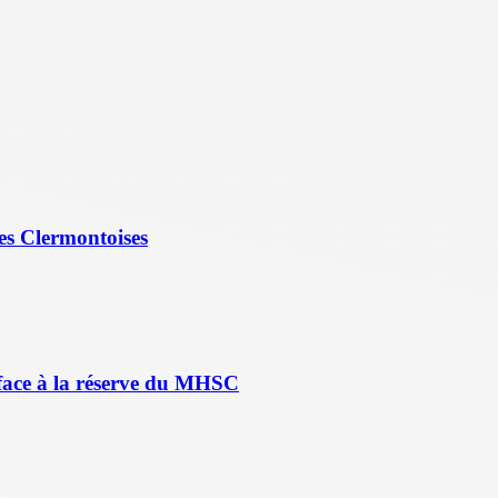
es Clermontoises
face à la réserve du MHSC