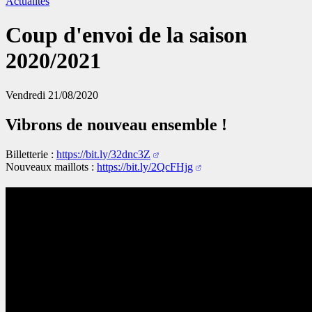
Actualités
Coup d'envoi de la saison
2020/2021
Vendredi 21/08/2020
Vibrons de nouveau ensemble !
Billetterie :
https://bit.ly/32dnc3Z
Nouveaux maillots :
https://bit.ly/2QcFHjg