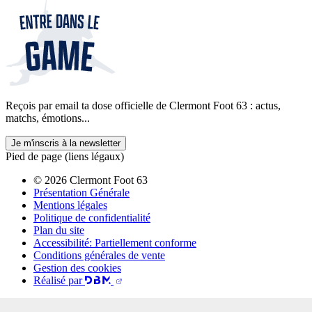
Reçois par email ta dose officielle de Clermont Foot 63 : actus,
matchs, émotions...
Je m'inscris à la newsletter
Pied de page (liens légaux)
© 2026 Clermont Foot 63
Présentation Générale
Mentions légales
Politique de confidentialité
Plan du site
Accessibilité: Partiellement conforme
Conditions générales de vente
Gestion des cookies
Réalisé par