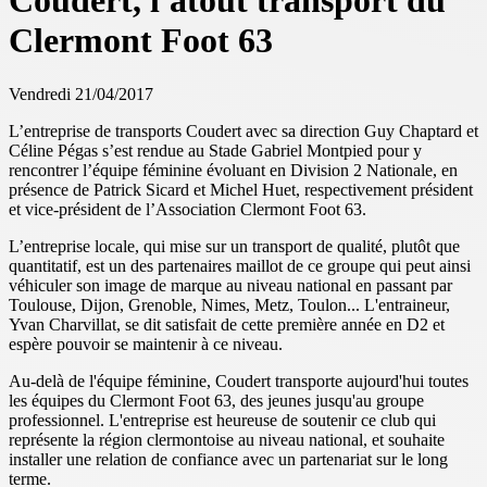
Coudert, l'atout transport du
Clermont Foot 63
Vendredi 21/04/2017
L’entreprise de transports Coudert avec sa direction Guy Chaptard et
Céline Pégas s’est rendue au Stade Gabriel Montpied pour y
rencontrer l’équipe féminine évoluant en Division 2 Nationale, en
présence de Patrick Sicard et Michel Huet, respectivement président
et vice-président de l’Association Clermont Foot 63.
L’entreprise locale, qui mise sur un transport de qualité, plutôt que
quantitatif, est un des partenaires maillot de ce groupe qui peut ainsi
véhiculer son image de marque au niveau national en passant par
Toulouse, Dijon, Grenoble, Nimes, Metz, Toulon... L'entraineur,
Yvan Charvillat, se dit satisfait de cette première année en D2 et
espère pouvoir se maintenir à ce niveau.
Au-delà de l'équipe féminine, Coudert transporte aujourd'hui toutes
les équipes du Clermont Foot 63, des jeunes jusqu'au groupe
professionnel. L'entreprise est heureuse de soutenir ce club qui
représente la région clermontoise au niveau national, et souhaite
installer une relation de confiance avec un partenariat sur le long
terme.