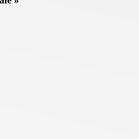
ale »