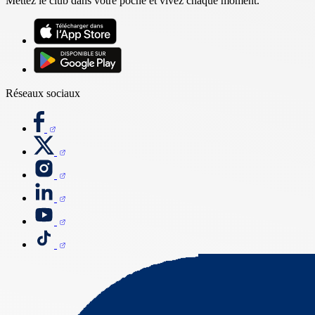
Mettez le club dans votre poche et vivez chaque moment.
Réseaux sociaux