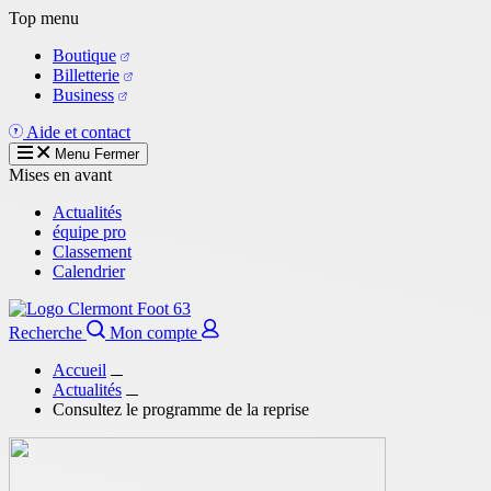
Aller
Top menu
au
Boutique
contenu
Billetterie
principal
Business
Aide et contact
Menu
Fermer
Mises en avant
Actualités
équipe pro
Classement
Calendrier
Recherche
Mon compte
Accueil
Actualités
Consultez le programme de la reprise