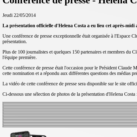
Conférence de presse - Helena C
Jeudi 22/05/2014
La présentation officielle d'Helena Costa a eu lieu cet après-mid
Une conférence de presse exceptionnelle était organisée à l'Espace Club
présentation.
Plus de 100 journalistes et quelques 150 partenaires et membres du Cl
l'équipe première.
Cette conférence de presse était l'occasion pour le Président Claude M
cette nomination et a répondu aux différentes questions des médias pré
La vidéo de cette conférence de presse sera disponible sur le site offi
Ci-dessous une sélection de photos de la présentation d'Helena Costa 