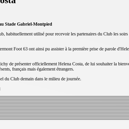
osta
i au Stade Gabriel-Montpied
, habituellement utilisé pour recevoir les partenaires du Club les soirs
ermont Foot 63 ont ainsi pu assister à la première prise de parole d'He
ichy de présenter officiellement Helena Costa, de lui souhaiter la bien
sents, français mais également étrangers.
ciel du Club demain dans le milieu de journée.
: