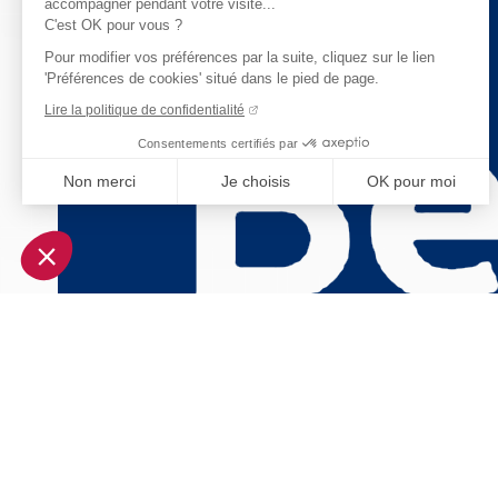
accompagner pendant votre visite...
C'est OK pour vous ?
Pour modifier vos préférences par la suite, cliquez sur le lien
'Préférences de cookies' situé dans le pied de page.
Lire la politique de confidentialité
Consentements certifiés par
Non merci
Je choisis
OK pour moi
Axeptio consent
Plateforme de Gestion du Consentement : Personnalisez vo
Notre plateforme vous permet d'adapter et de gérer vos param