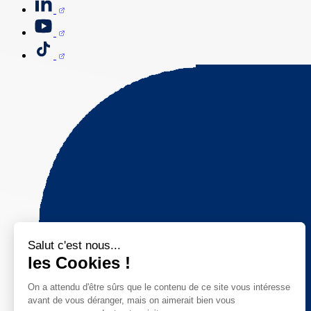
Salut c'est nous...
les Cookies !
On a attendu d'être sûrs que le contenu de ce site vous intéresse
avant de vous déranger, mais on aimerait bien vous