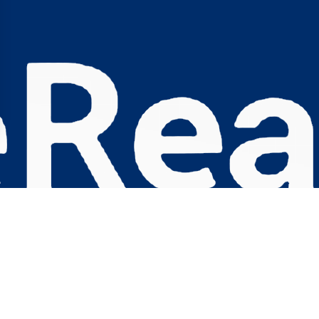
s Options
ètres de confidentialité, en garantissant la conformité avec le