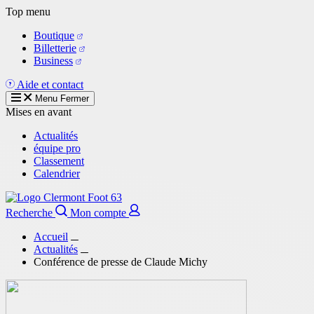
Aller
Top menu
au
Boutique
contenu
Billetterie
principal
Business
Aide et contact
Menu
Fermer
Mises en avant
Actualités
équipe pro
Classement
Calendrier
Recherche
Mon compte
Accueil
Actualités
Conférence de presse de Claude Michy