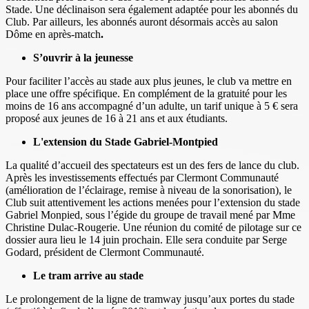
Stade. Une déclinaison sera également adaptée pour les abonnés du
Club. Par ailleurs, les abonnés auront désormais accès au salon
Dôme en après-match
.
S’ouvrir à la jeunesse
Pour faciliter l’accès au stade aux plus jeunes, le club va mettre en
place une offre spécifique. En complément de la gratuité pour les
moins de 16 ans accompagné d’un adulte, un tarif unique à 5 € sera
proposé aux jeunes de 16 à 21 ans et aux étudiants.
L'extension du Stade Gabriel-Montpied
La qualité d’accueil des spectateurs est un des fers de lance du club.
Après les investissements effectués par Clermont Communauté
(amélioration de l’éclairage, remise à niveau de la sonorisation), le
Club suit attentivement les actions menées pour l’extension du stade
Gabriel Monpied, sous l’égide du groupe de travail mené par Mme
Christine Dulac-Rougerie. Une réunion du comité de pilotage sur ce
dossier aura lieu le 14 juin prochain. Elle sera conduite par Serge
Godard, président de Clermont Communauté.
Le tram arrive au stade
Le prolongement de la ligne de tramway jusqu’aux portes du stade