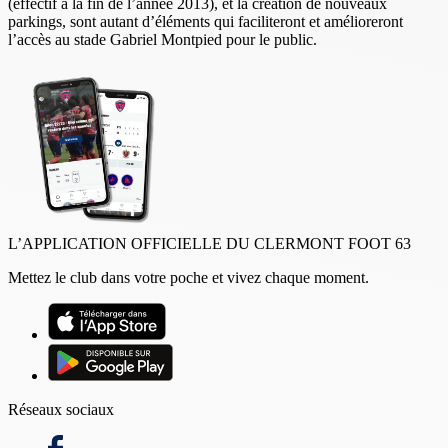
(effectif à la fin de l’année 2013), et la création de nouveaux
parkings, sont autant d’éléments qui faciliteront et amélioreront
l’accès au stade Gabriel Montpied pour le public.
L’APPLICATION OFFICIELLE DU CLERMONT FOOT 63
Mettez le club dans votre poche et vivez chaque moment.
Réseaux sociaux