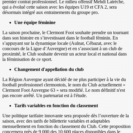
premier contrat professionnel. Le milieu offensif Mehdi Latrèche,
qui a évolué cette saison avec les équipes U19 et CFA 2, sera
désormais intégré aux entrainements du groupe pro.
Une équipe féminine
La saison prochaine, le Clermont Foot souhaite prendre un tournant
dans son histoire en s’investissant dans le football féminin. En
s’appuyant sur la dynamique locale (Aulnat, Cébazat, avec le
concours de la Ligue d’Auvergne) et en s’associant à un club de
proximité, le Club souhaite devenir un acteur local et national dans
la féminisation de ce sport.
Changement d'appellation du club
La Région Auvergne ayant décidé de ne plus participer à la vie du
football professionnel clermontois, le nom du Club actuellement «
Clermont Foot Auvergne 63 » sera modifié. Le nom définitif n'est
pas encore arrêté. Un partenariat est à l'étude.
Tarifs variables en fonction du classement
Une politique tarifaire innovante sera proposée dès l’ouverture de la
saison, avec des tarifs de billetterie variables et adaptables
mensuellement en fonction du classement du Club. Cette proposition
concernera près de 9 000 des 10 600 places disponibles dans le