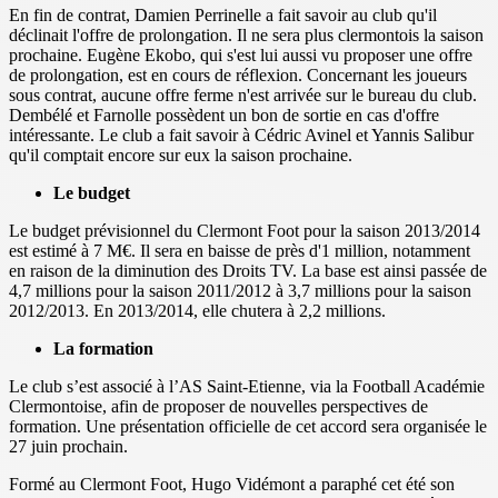
En fin de contrat, Damien Perrinelle a fait savoir au club qu'il
déclinait l'offre de prolongation. Il ne sera plus clermontois la saison
prochaine. Eugène Ekobo, qui s'est lui aussi vu proposer une offre
de prolongation, est en cours de réflexion. Concernant les joueurs
sous contrat, aucune offre ferme n'est arrivée sur le bureau du club.
Dembélé et Farnolle possèdent un bon de sortie en cas d'offre
intéressante. Le club a fait savoir à Cédric Avinel et Yannis Salibur
qu'il comptait encore sur eux la saison prochaine.
Le budget
Le budget prévisionnel du Clermont Foot pour la saison 2013/2014
est estimé à 7 M€. Il sera en baisse de près d'1 million, notamment
en raison de la diminution des Droits TV. La base est ainsi passée de
4,7 millions pour la saison 2011/2012 à 3,7 millions pour la saison
2012/2013. En 2013/2014, elle chutera à 2,2 millions.
La formation
Le club s’est associé à l’AS Saint-Etienne, via la Football Académie
Clermontoise, afin de proposer de nouvelles perspectives de
formation. Une présentation officielle de cet accord sera organisée le
27 juin prochain.
Formé au Clermont Foot, Hugo Vidémont a paraphé cet été son