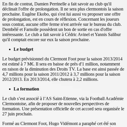
En fin de contrat, Damien Perrinelle a fait savoir au club qu'il
déclinait l'offre de prolongation. Il ne sera plus clermontois la saison
prochaine. Eugène Ekobo, qui s'est lui aussi vu proposer une offre
de prolongation, est en cours de réflexion. Concernant les joueurs
sous contrat, aucune offre ferme n'est arrivée sur le bureau du club.
Dembélé et Farnolle possèdent un bon de sortie en cas d'offre
intéressante. Le club a fait savoir à Cédric Avinel et Yannis Salibur
qu'il comptait encore sur eux la saison prochaine.
Le budget
Le budget prévisionnel du Clermont Foot pour la saison 2013/2014
est estimé à 7 M€. Il sera en baisse de près d'1 million, notamment
en raison de la diminution des Droits TV. La base est ainsi passée de
4,7 millions pour la saison 2011/2012 à 3,7 millions pour la saison
2012/2013. En 2013/2014, elle chutera à 2,2 millions.
La formation
Le club s’est associé à l’AS Saint-Etienne, via la Football Académie
Clermontoise, afin de proposer de nouvelles perspectives de
formation. Une présentation officielle de cet accord sera organisée le
27 juin prochain.
Formé au Clermont Foot, Hugo Vidémont a paraphé cet été son