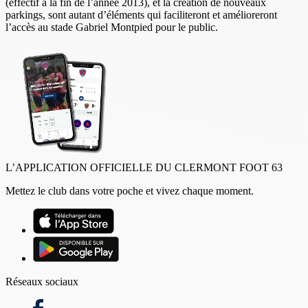
(effectif à la fin de l’année 2013), et la création de nouveaux
parkings, sont autant d’éléments qui faciliteront et amélioreront
l’accès au stade Gabriel Montpied pour le public.
L’APPLICATION OFFICIELLE DU CLERMONT FOOT 63
Mettez le club dans votre poche et vivez chaque moment.
Réseaux sociaux