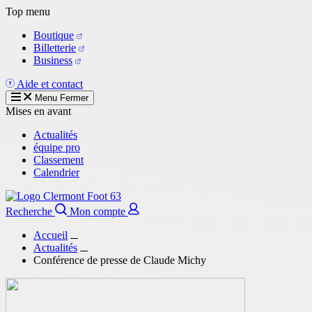
Aller
Top menu
au
Boutique
contenu
Billetterie
principal
Business
Aide et contact
Menu
Fermer
Mises en avant
Actualités
équipe pro
Classement
Calendrier
Recherche
Mon compte
Accueil
Actualités
Conférence de presse de Claude Michy