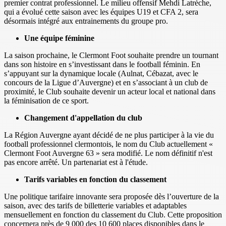
premier contrat professionnel. Le milieu offensif Mehdi Latrèche,
qui a évolué cette saison avec les équipes U19 et CFA 2, sera
désormais intégré aux entrainements du groupe pro.
Une équipe féminine
La saison prochaine, le Clermont Foot souhaite prendre un tournant
dans son histoire en s’investissant dans le football féminin. En
s’appuyant sur la dynamique locale (Aulnat, Cébazat, avec le
concours de la Ligue d’Auvergne) et en s’associant à un club de
proximité, le Club souhaite devenir un acteur local et national dans
la féminisation de ce sport.
Changement d'appellation du club
La Région Auvergne ayant décidé de ne plus participer à la vie du
football professionnel clermontois, le nom du Club actuellement «
Clermont Foot Auvergne 63 » sera modifié. Le nom définitif n'est
pas encore arrêté. Un partenariat est à l'étude.
Tarifs variables en fonction du classement
Une politique tarifaire innovante sera proposée dès l’ouverture de la
saison, avec des tarifs de billetterie variables et adaptables
mensuellement en fonction du classement du Club. Cette proposition
concernera près de 9 000 des 10 600 places disponibles dans le