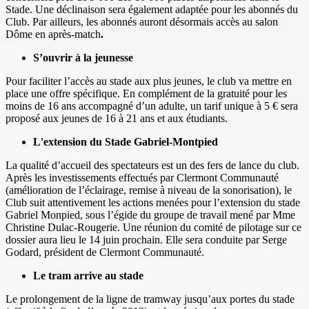
Stade. Une déclinaison sera également adaptée pour les abonnés du
Club. Par ailleurs, les abonnés auront désormais accès au salon
Dôme en après-match
.
S’ouvrir à la jeunesse
Pour faciliter l’accès au stade aux plus jeunes, le club va mettre en
place une offre spécifique. En complément de la gratuité pour les
moins de 16 ans accompagné d’un adulte, un tarif unique à 5 € sera
proposé aux jeunes de 16 à 21 ans et aux étudiants.
L'extension du Stade Gabriel-Montpied
La qualité d’accueil des spectateurs est un des fers de lance du club.
Après les investissements effectués par Clermont Communauté
(amélioration de l’éclairage, remise à niveau de la sonorisation), le
Club suit attentivement les actions menées pour l’extension du stade
Gabriel Monpied, sous l’égide du groupe de travail mené par Mme
Christine Dulac-Rougerie. Une réunion du comité de pilotage sur ce
dossier aura lieu le 14 juin prochain. Elle sera conduite par Serge
Godard, président de Clermont Communauté.
Le tram arrive au stade
Le prolongement de la ligne de tramway jusqu’aux portes du stade